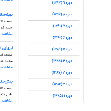
مشاهده مق
دوره 9 (1393)
بهینه‌سا
دوره 8 (1392)
صفحه
5-79
دوره 7 (1391)
سیده گلا
مشاهده مق
دوره 6 (1390)
ارزیابی
دوره 5 (1389)
صفحه
81-93
دوره 4 (1388)
محمد عطائ
مشاهده مق
دوره 3 (1387)
پیش‌بین
دوره 2 (1386)
صفحه
5-111
عادل متح
دوره 1 (1385)
مشاهده مق