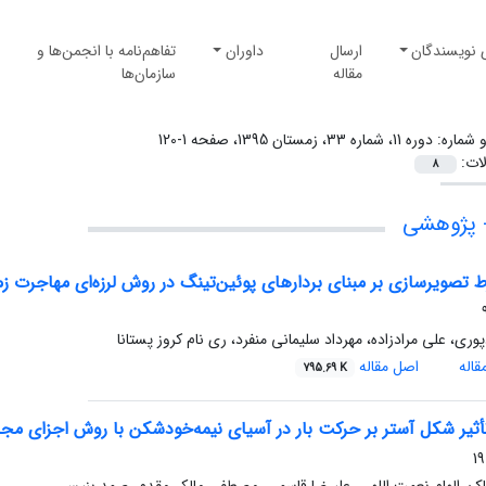
 نویسندگان
ارسال
داوران
تفاهم‌نامه با انجمن‌ها و
مقاله
سازمان‌ها
و شماره:
دوره 11، شماره 33، زمستان 1395، صفحه 1-120
لات:
8
 پژوهشی
ط تصویر‌سازی بر مبنای بردارهای پوئین‌تینگ در روش لرزه‌ای مهاجرت 
پوری، علی مرادزاده، مهرداد سلیمانی منفرد، ری نام کروز پستانا
اله
اصل مقاله
795.69 K
ثیر شکل آستر بر حرکت بار در آسیای نیمه‌خودشکن با روش اجزای مجز