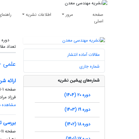
صفحه
مرور
اطلاعات نشریه
راهنمای
اصلی
دوره 
تعداد مقا
مقالات آماده انتشار
علمی -
شماره جاری
شماره‌های پیشین نشریه
ارائه شر
صفحه
1-9
دوره 20 (1404)
فرزاد مراد
مشاهده مق
دوره 19 (1403)
بررسی تأ
دوره 18 (1402)
صفحه
11-19
دوره 17 (1401)