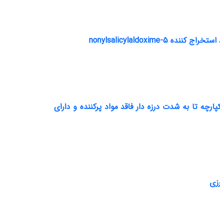
nonylsalicylaldoxi
چه تا به شدت درزه دار فاقد مواد پرکننده و دارای
زی