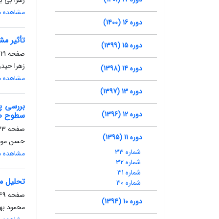
زهرا بی ب
مشاهده مق
دوره 16 (1400)
تأثیر مشخ
دوره 15 (1399)
صفحه
21-31
زهرا حیدر
دوره 14 (1398)
مشاهده مق
دوره 13 (1397)
بررسی پا
دوره 12 (1396)
سطوح ص
صفحه
3-48
دوره 11 (1395)
حسن مومی
شماره 33
مشاهده مق
شماره 32
شماره 31
تحلیل م
شماره 30
صفحه
9-63
دوره 10 (1394)
محمود بهن