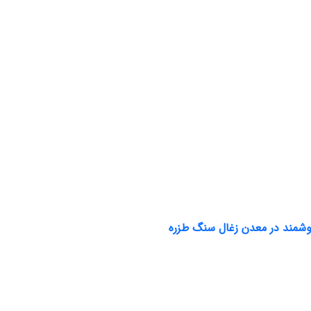
وشمند در معدن زغال سنگ طزره