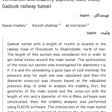
Gadook railway tunnel
نویسندگان
English
2
3
4
Hasan madani
Korosh shahriar
ali mortazavi
چکیده
English
Gadook tunnel with a length of 2887m is located in the
railway track of Firoozkooh to Ghaemshahr, north of Iran.
The length of this section was considered 12m in order to
get initial stress around the main tunnel. The optimization
of the cross-cut section was investigated for diameters 2.5,
3, 3.5 and 4m considering a good type of rock material, the
pressure drop for each one was calculated and then 3m
diameter cross-cut was chosen based on the calculated
pressure drop. In order to analyze the stability, first, the
geometry of the main tunnel and the cross-cut with the
length of 12m and a diameter of 3m in Rhino software was
constructed, then, the stability analysis was performed
using FLAC3D software. The intersection of the main tunnel