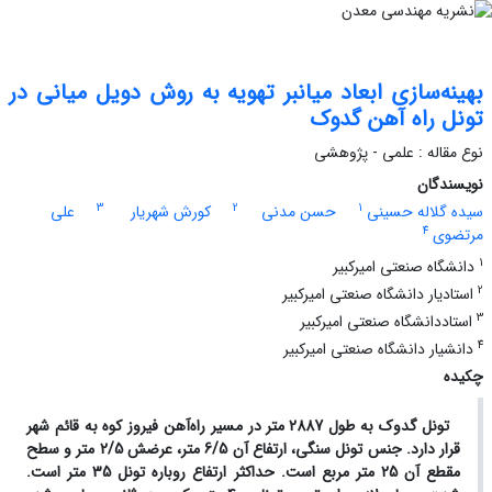
بهینه‌سازی ابعاد میانبر تهویه به روش دویل میانی در
تونل راه آهن گدوک
نوع مقاله : علمی - پژوهشی
نویسندگان
3
2
1
سیده گلاله حسینی
حسن مدنی
کورش شهریار
علی
4
مرتضوی
1
دانشگاه صنعتی امیرکبیر
2
استادیار دانشگاه صنعتی امیرکبیر
3
استاددانشگاه صنعتی امیرکبیر
4
دانشیار دانشگاه صنعتی امیرکبیر
چکیده
تونل گدوک به طول 2887 متر در مسیر راه‌آهن فیروز کوه به قائم شهر
قرار دارد. جنس تونل سنگی، ارتفاع آن 6/5 متر، عرضش 2/5 متر و سطح
مقطع آن 25 متر مربع است. حداکثر ارتفاع روباره تونل 35 متر است.