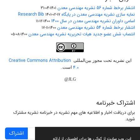
انتشار برخط شماره 56 نشریه مهندسی معدن
1401-04-31
نمایه سازی نشریه مهندسی معدن در پایگاه Research Bib
1401-02-17
اسامی داوران نشریه مهندسی معدن در سال 1400
1400-12-11
انتشار برخط شماره 54 نشریه مهندسی معدن
1400-11-17
انتصاب شش عضو جدید هیات تحریریه نشریه مهندسی معدن
1400-08-05
Creative Commons Attribution
این نشریه تحت مجوز بین‌المللی
4.0
است.
JLG@
اشتراک خبرنامه
برای دریافت اخبار و اطلاعیه های مهم نشریه در خبرنامه نشریه مشترک
شوید.
اشتراک
این وب سایت از کوکی ها برای اطمینان از ارائه