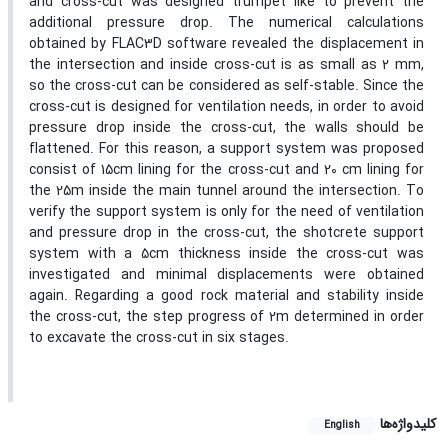
and cross-cut was designed trumpet like to prevent the
additional pressure drop. The numerical calculations
obtained by FLAC3D software revealed the displacement in
the intersection and inside cross-cut is as small as 2 mm,
so the cross-cut can be considered as self-stable. Since the
cross-cut is designed for ventilation needs, in order to avoid
pressure drop inside the cross-cut, the walls should be
flattened. For this reason, a support system was proposed
consist of 15cm lining for the cross-cut and 20 cm lining for
the 25m inside the main tunnel around the intersection. To
verify the support system is only for the need of ventilation
and pressure drop in the cross-cut, the shotcrete support
system with a 5cm thickness inside the cross-cut was
investigated and minimal displacements were obtained
again. Regarding a good rock material and stability inside
the cross-cut, the step progress of 2m determined in order
to excavate the cross-cut in six stages.
کلیدواژه‌ها
English