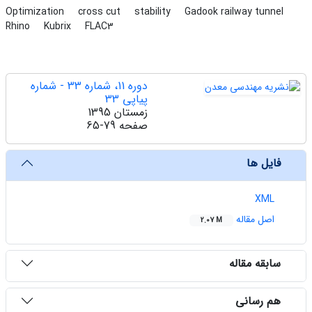
Optimization
cross cut
stability
Gadook railway tunnel
Rhino
Kubrix
FLAC3
دوره 11، شماره 33 - شماره
پیاپی 33
زمستان 1395
صفحه
65-79
فایل ها
XML
اصل مقاله
2.07 M
سابقه مقاله
هم رسانی