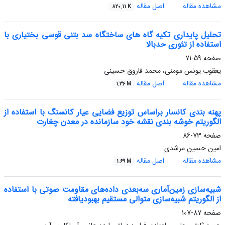
مشاهده مقاله
اصل مقاله
820.11 K
تحلیل پایداری تکیه گاه های ساختگاه سد بتنی قوسی بختیاری با
استفاده از تئوری حدبالا
صفحه
59-71
یعقوب یونس مومنی، محمد فاروق حسینی
مشاهده مقاله
اصل مقاله
1.36 M
پهنه بندی کانسار براساس توزیع فضایی عیار کانسنگ با استفاده از
الگوریتم خوشه بندی نقشه خود سازمانده در معدن چغارت
صفحه
73-86
امین حسین مرشدی
مشاهده مقاله
اصل مقاله
1.69 M
شبیه‌سازی زمین‌آماری سه‌بعدی داده‌های مقاومت صوتی با استفاده
از الگوریتم شبیه‌سازی متوالی مستقیم بهبودیافته
صفحه
87-107