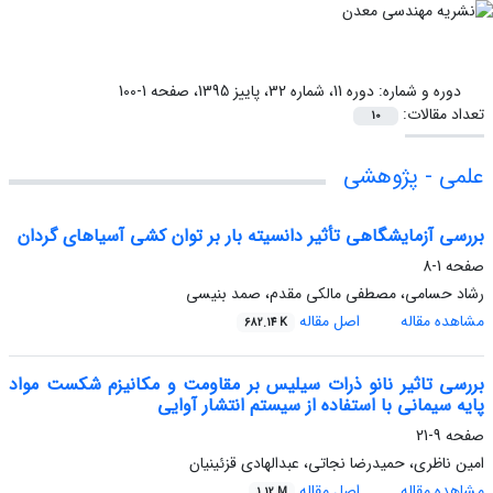
دوره و شماره:
دوره 11، شماره 32، پاییز 1395، صفحه 1-100
تعداد مقالات:
10
علمی - پژوهشی
بررسی آزمایشگاهی تأثیر دانسیته بار بر توان کشی آسیاهای گردان
صفحه
1-8
رشاد حسامی، مصطفی مالکی مقدم، صمد بنیسی
مشاهده مقاله
اصل مقاله
682.14 K
بررسی تاثیر نانو ذرات سیلیس بر مقاومت و مکانیزم شکست مواد
پایه سیمانی با استفاده از سیستم انتشار آوایی
صفحه
9-21
امین ناظری، حمیدرضا نجاتی، عبدالهادی قزئینیان
مشاهده مقاله
اصل مقاله
1.12 M