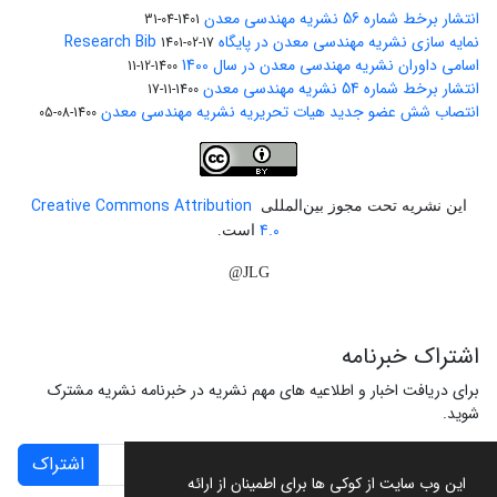
انتشار برخط شماره 56 نشریه مهندسی معدن
1401-04-31
نمایه سازی نشریه مهندسی معدن در پایگاه Research Bib
1401-02-17
اسامی داوران نشریه مهندسی معدن در سال 1400
1400-12-11
انتشار برخط شماره 54 نشریه مهندسی معدن
1400-11-17
انتصاب شش عضو جدید هیات تحریریه نشریه مهندسی معدن
1400-08-05
Creative Commons Attribution
این نشریه تحت مجوز بین‌المللی
4.0
است.
JLG@
اشتراک خبرنامه
برای دریافت اخبار و اطلاعیه های مهم نشریه در خبرنامه نشریه مشترک
شوید.
اشتراک
این وب سایت از کوکی ها برای اطمینان از ارائه