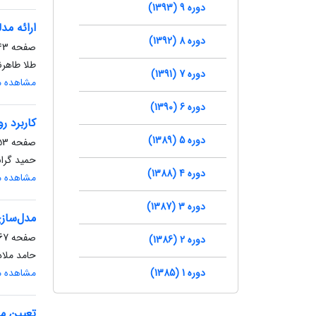
دوره 9 (1393)
ارائه مد
دوره 8 (1392)
صفحه
3-51
طلا طاهرن
دوره 7 (1391)
مشاهده مق
دوره 6 (1390)
کاربرد ر
دوره 5 (1389)
صفحه
3-65
حمید گرا
دوره 4 (1388)
مشاهده مق
دوره 3 (1387)
مدل‌سازی خرابی ر
صفحه
7-81
دوره 2 (1386)
حامد ملا
دوره 1 (1385)
مشاهده مق
تعیین مد