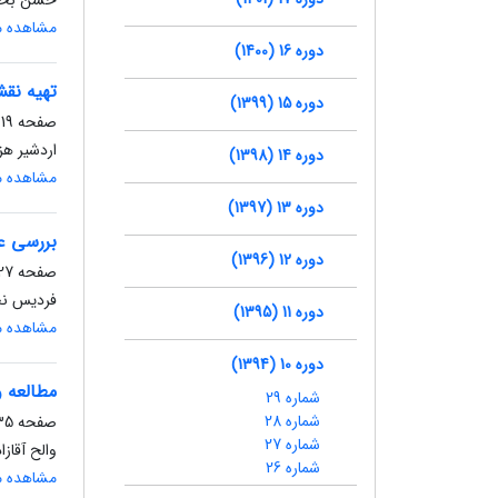
حسن بخشند
مشاهده مق
دوره 16 (1400)
تهیه نقش
دوره 15 (1399)
صفحه
19-26
اردشیر هز
دوره 14 (1398)
مشاهده مق
دوره 13 (1397)
بررسی عو
دوره 12 (1396)
صفحه
7-33
فردیس نخع
دوره 11 (1395)
مشاهده مق
دوره 10 (1394)
مطالعه 
شماره 29
شماره 28
صفحه
5-42
شماره 27
والح آقازا
شماره 26
مشاهده مق