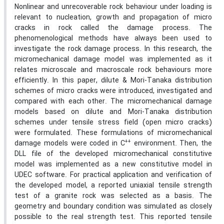
Nonlinear and unrecoverable rock behaviour under loading is
relevant to nucleation, growth and propagation of micro
cracks in rock called the damage process. The
phenomenological methods have always been used to
investigate the rock damage process. In this research, the
micromechanical damage model was implemented as it
relates microscale and macroscale rock behaviours more
efficiently. In this paper, dilute & Mori-Tanaka distribution
schemes of micro cracks were introduced, investigated and
compared with each other. The micromechanical damage
models based on dilute and Mori-Tanaka distribution
schemes under tensile stress field (open micro cracks)
were formulated. These formulations of micromechanical
++
damage models were coded in C
environment. Then, the
DLL file of the developed micromechanical constitutive
model was implemented as a new constitutive model in
UDEC software. For practical application and verification of
the developed model, a reported uniaxial tensile strength
test of a granite rock was selected as a basis. The
geometry and boundary condition was simulated as closely
possible to the real strength test. This reported tensile