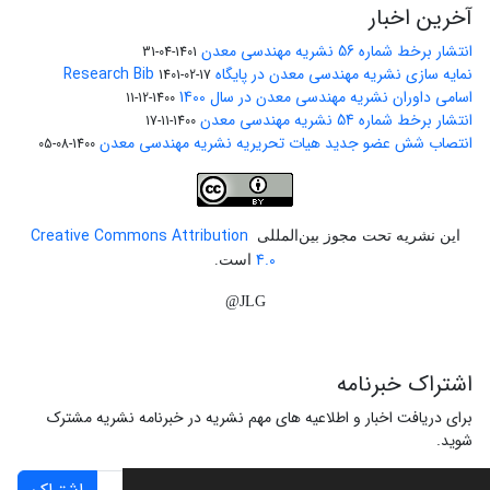
آخرین اخبار
انتشار برخط شماره 56 نشریه مهندسی معدن
1401-04-31
نمایه سازی نشریه مهندسی معدن در پایگاه Research Bib
1401-02-17
اسامی داوران نشریه مهندسی معدن در سال 1400
1400-12-11
انتشار برخط شماره 54 نشریه مهندسی معدن
1400-11-17
انتصاب شش عضو جدید هیات تحریریه نشریه مهندسی معدن
1400-08-05
Creative Commons Attribution
این نشریه تحت مجوز بین‌المللی
4.0
است.
JLG@
اشتراک خبرنامه
برای دریافت اخبار و اطلاعیه های مهم نشریه در خبرنامه نشریه مشترک
شوید.