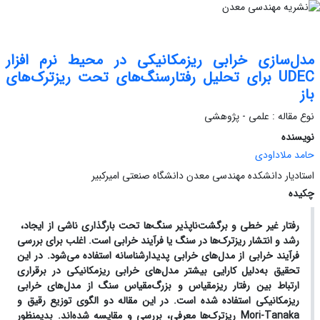
مدل‌سازی خرابی ریزمکانیکی در محیط نرم افزار
UDEC برای تحلیل رفتارسنگ‌های تحت ریزترک‌های
باز
نوع مقاله : علمی - پژوهشی
نویسنده
حامد ملاداودی
استادیار دانشکده مهندسی معدن دانشگاه صنعتی امیرکبیر
چکیده
رفتار غیر خطی و برگشت‌ناپذیر سنگ‌ها تحت بارگذاری ناشی از ایجاد،
رشد و انتشار ریزترک‌ها در سنگ یا فرآیند خرابی است. اغلب برای بررسی
فرآیند خرابی از مدل‌های خرابی پدیدارشناسانه استفاده می‌شود. در این
تحقیق به‌دلیل کارایی بیشتر مدل‌های خرابی ریزمکانیکی در برقراری
ارتباط بین رفتار ریزمقیاس و بزرگ‌مقیاس سنگ از مدل‌های خرابی
ریزمکانیکی استفاده شده است. در این مقاله دو الگوی توزیع رقیق و
Mori-Tanaka
ریزترک‌ها معرفی، بررسی و مقایسه شده‌اند. بدیمنظور