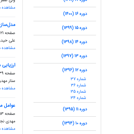
ولی صفری
مشاهده مق
دوره 16 (1400)
مدل‌ساز
دوره 15 (1399)
صفحه
21-38
علی حیدر
دوره 14 (1398)
مشاهده مق
دوره 13 (1397)
ارزیابی 
دوره 12 (1396)
صفحه
9-52
شماره 37
ستار مهد
شماره 36
مشاهده مق
شماره 35
شماره 34
عوامل م
دوره 11 (1395)
صفحه
3-64
مهدی نجف
دوره 10 (1394)
مشاهده مق