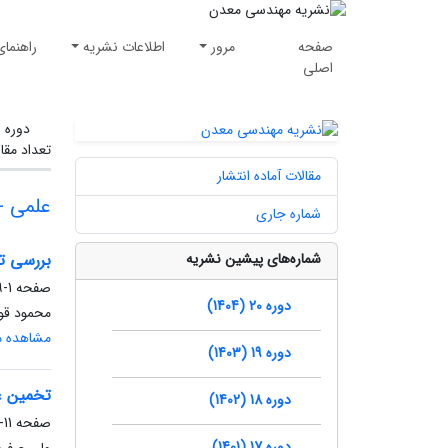
صفحه
مرور
اطلاعات نشریه
راهنمای
اصلی
دوره 
تعداد مقا
مقالات آماده انتشار
علمی -
شماره جاری
شماره‌های پیشین نشریه
بررسی تا
صفحه
1-9
دوره 20 (1404)
محمود قو
مشاهده مق
دوره 19 (1403)
تخمین عی
دوره 18 (1402)
صفحه
11-20
دوره 17 (1401)