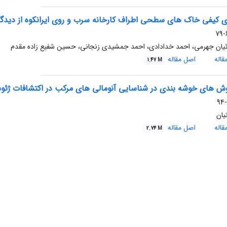
دی کیفی خاک های سطحی اطراف کارخانه سرب و روی ایرانکوه از دید
6
ئیان جهرمی، احمد خدادادی، احمد جمشیدی زنجانی، حسین شفیع زاده مقدم
اله
اصل مقاله
1.47 M
روش های خوشه بندی در شناسایی آنومالی های مرکب در اکتشافات ژئو
یان
اله
اصل مقاله
2.74 M