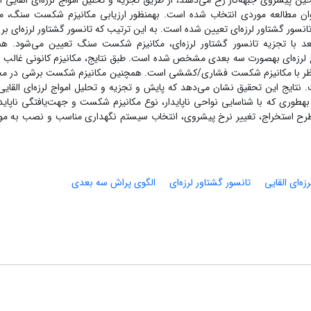
 پیشروی جبهه‌کار رخ می‌دهند، از طریق تجزیه و تحلیل امواج لرزه‌ای القایی ار
ن مطالعه موردی انتخاب شده است. به­منظور ارزیابی مکانیزم شکست سنگ، مک
ی تانسور گشتاور لرزه‌ای تعیین شده است. به این ترتیب که تانسور گشتاور لرزه‌ای ب
عد با تجزیه تانسور گشتاور لرزه‌ای، مکانیزم شکست سنگ تعیین می‌شود. ه
اج لرزه‌ای به­صورت سه بعدی مشخص شده است. طبق نتایج، مکانیزم کانونی غالب د
ناظر با مکانیزم شکست فشاری/کششی است. همچنین مکانیزم شکست برشی در م
 نتایج این تحقیق نشان می‌دهد که پایش و تجزیه و تحلیل امواج لرزه‌ای القایی 
وری که با شناسایی نواحی ناپایدار، نوع مکانیزم شکست و جهت‌یافتگی ناپایدا
ح طرح استخراج، تغییر نرخ پیشروی، انتخاب سیستم نگهداری مناسب و نصب به مو
رزه‌ای القایی
تانسور گشتاور لرزه‌ای
الگوی پراش سه بعدی