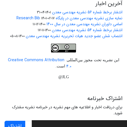
آخرین اخبار
انتشار برخط شماره 56 نشریه مهندسی معدن
1401-04-31
نمایه سازی نشریه مهندسی معدن در پایگاه Research Bib
1401-02-17
اسامی داوران نشریه مهندسی معدن در سال 1400
1400-12-11
انتشار برخط شماره 54 نشریه مهندسی معدن
1400-11-17
انتصاب شش عضو جدید هیات تحریریه نشریه مهندسی معدن
1400-08-05
Creative Commons Attribution
این نشریه تحت مجوز بین‌المللی
4.0
است.
JLG@
اشتراک خبرنامه
برای دریافت اخبار و اطلاعیه های مهم نشریه در خبرنامه نشریه مشترک
شوید.
اشتراک