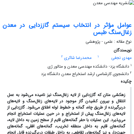
عوامل مؤثر در انتخاب سیستم گاززدایی در معدن
زغال‌سنگ طبس
نوع مقاله : علمی - پژوهشی
نویسندگان
2
1
مهدی نجفی
محمدرضا شاکری
1
دانشگاه یزد- دانشکده مهندسی معدن و متالور ژی
2
دانشجوی کارشناسی ارشد استخراج معدن دانشگاه یزد
چکیده
زهکشی متان که گاززدایی از لایه زغال‌سنگ نیز نامیده می‌شود به عمل
انتقال و بیرون کشیدن گاز موجود در لایه‌های زغال‌سنگ و لایه‌های
دربرگیرنده از طریق چاه، گمانه و خطوط لوله اطلاق می‌شود. گاززدایی از
لایه‌های زغال‌سنگ پیش از استخراج و در حین عملیات استخراج انجام
می‌پذیرد. این عملیات با حفر گمانه‌های قایم از سطح زمین به داخل لایه،
گمانه‌های قایم به داخل منطقه تخریب، گمانه‌های افقی، گمانه‌های
جهت‌دار و نیز گمانه‌های تقاطعی به داخل طبقات دربرگیرنده قابل انجام