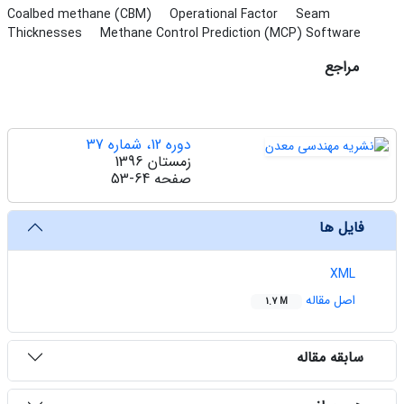
Coalbed methane (CBM)
Operational Factor
Seam
Thicknesses
Methane Control Prediction (MCP) Software
مراجع
دوره 12، شماره 37
زمستان 1396
صفحه
53-64
فایل ها
XML
اصل مقاله
1.7 M
سابقه مقاله