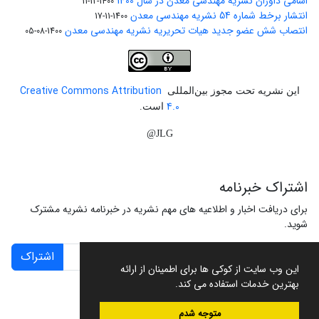
اسامی داوران نشریه مهندسی معدن در سال 1400
1400-12-11
انتشار برخط شماره 54 نشریه مهندسی معدن
1400-11-17
انتصاب شش عضو جدید هیات تحریریه نشریه مهندسی معدن
1400-08-05
Creative Commons Attribution
این نشریه تحت مجوز بین‌المللی
4.0
است.
JLG@
اشتراک خبرنامه
برای دریافت اخبار و اطلاعیه های مهم نشریه در خبرنامه نشریه مشترک
شوید.
اشتراک
این وب سایت از کوکی ها برای اطمینان از ارائه
بهترین خدمات استفاده می کند.
متوجه شدم