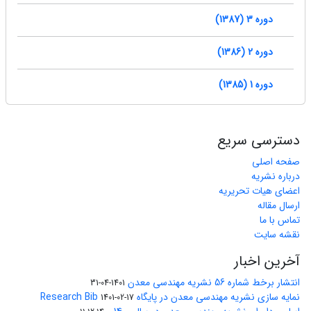
دوره 3 (1387)
دوره 2 (1386)
دوره 1 (1385)
دسترسی سریع
صفحه اصلی
درباره نشریه
اعضای هیات تحریریه
ارسال مقاله
تماس با ما
نقشه سایت
آخرین اخبار
انتشار برخط شماره 56 نشریه مهندسی معدن
1401-04-31
نمایه سازی نشریه مهندسی معدن در پایگاه Research Bib
1401-02-17