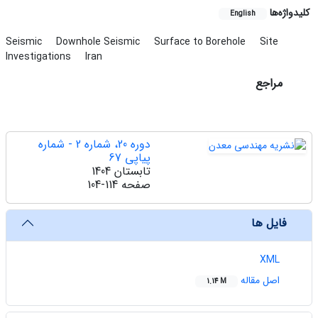
کلیدواژه‌ها
English
Seismic
Downhole Seismic
Surface to Borehole
Site
Investigations
Iran
مراجع
دوره 20، شماره 2 - شماره
پیاپی 67
تابستان 1404
صفحه
104-114
فایل ها
XML
اصل مقاله
1.14 M