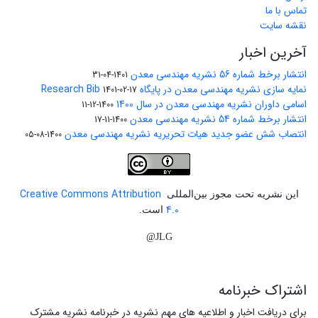
تماس با ما
نقشه سایت
آخرین اخبار
انتشار برخط شماره 56 نشریه مهندسی معدن
1401-04-31
نمایه سازی نشریه مهندسی معدن در پایگاه Research Bib
1401-02-17
اسامی داوران نشریه مهندسی معدن در سال 1400
1400-12-11
انتشار برخط شماره 54 نشریه مهندسی معدن
1400-11-17
انتصاب شش عضو جدید هیات تحریریه نشریه مهندسی معدن
1400-08-05
Creative Commons Attribution
این نشریه تحت مجوز بین‌المللی
4.0
است.
JLG@
اشتراک خبرنامه
برای دریافت اخبار و اطلاعیه های مهم نشریه در خبرنامه نشریه مشترک