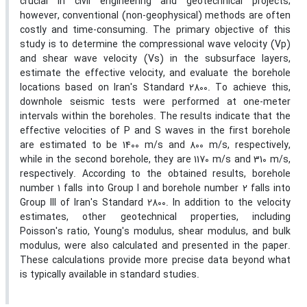
crucial in civil engineering and geotechnical projects;
however, conventional (non-geophysical) methods are often
costly and time-consuming. The primary objective of this
study is to determine the compressional wave velocity (Vp)
and shear wave velocity (Vs) in the subsurface layers,
estimate the effective velocity, and evaluate the borehole
locations based on Iran's Standard 2800. To achieve this,
downhole seismic tests were performed at one-meter
intervals within the boreholes. The results indicate that the
effective velocities of P and S waves in the first borehole
are estimated to be 1400 m/s and 800 m/s, respectively,
while in the second borehole, they are 1170 m/s and 310 m/s,
respectively. According to the obtained results, borehole
number 1 falls into Group I and borehole number 2 falls into
Group III of Iran's Standard 2800. In addition to the velocity
estimates, other geotechnical properties, including
Poisson's ratio, Young's modulus, shear modulus, and bulk
modulus, were also calculated and presented in the paper.
These calculations provide more precise data beyond what
is typically available in standard studies.