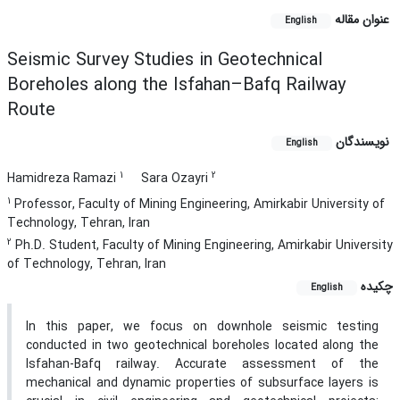
عنوان مقاله
English
Seismic Survey Studies in Geotechnical
Boreholes along the Isfahan–Bafq Railway
Route
نویسندگان
English
1
2
Hamidreza Ramazi
Sara Ozayri
1
Professor, Faculty of Mining Engineering, Amirkabir University of
Technology, Tehran, Iran
2
Ph.D. Student, Faculty of Mining Engineering, Amirkabir University
of Technology, Tehran, Iran
چکیده
English
In this paper, we focus on downhole seismic testing
conducted in two geotechnical boreholes located along the
Isfahan-Bafq railway. Accurate assessment of the
mechanical and dynamic properties of subsurface layers is