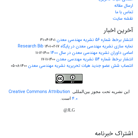
ارسال مقاله
تماس با ما
نقشه سایت
آخرین اخبار
انتشار برخط شماره 56 نشریه مهندسی معدن
1401-04-31
نمایه سازی نشریه مهندسی معدن در پایگاه Research Bib
1401-02-17
اسامی داوران نشریه مهندسی معدن در سال 1400
1400-12-11
انتشار برخط شماره 54 نشریه مهندسی معدن
1400-11-17
انتصاب شش عضو جدید هیات تحریریه نشریه مهندسی معدن
1400-08-05
Creative Commons Attribution
این نشریه تحت مجوز بین‌المللی
4.0
است.
JLG@
اشتراک خبرنامه