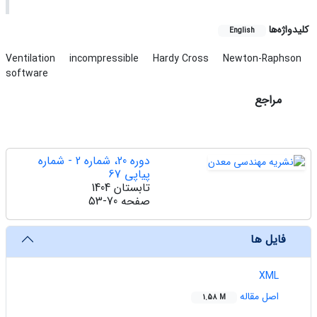
کلیدواژه‌ها
English
Ventilation
incompressible
Hardy Cross
Newton-Raphson
software
مراجع
دوره 20، شماره 2 - شماره
پیاپی 67
تابستان 1404
صفحه
53-70
فایل ها
XML
اصل مقاله
1.58 M