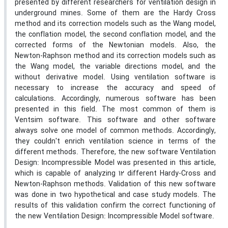
presented by different researchers for ventilation design in
underground mines. Some of them are the Hardy Cross
method and its correction models such as the Wang model,
the conflation model, the second conflation model, and the
corrected forms of the Newtonian models. Also, the
Newton-Raphson method and its correction models such as
the Wang model, the variable directions model, and the
without derivative model. Using ventilation software is
necessary to increase the accuracy and speed of
calculations. Accordingly, numerous software has been
presented in this field. The most common of them is
Ventsim software. This software and other software
always solve one model of common methods. Accordingly,
they couldn't enrich ventilation science in terms of the
different methods. Therefore, the new software Ventilation
Design: Incompressible Model was presented in this article,
which is capable of analyzing 12 different Hardy-Cross and
Newton-Raphson methods. Validation of this new software
was done in two hypothetical and case study models. The
results of this validation confirm the correct functioning of
the new Ventilation Design: Incompressible Model software.