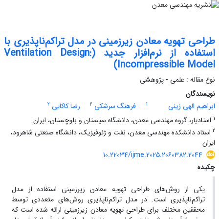
طراحی تهویه معادن زیرزمینی در مدل تراکم‌ناپذیری با
استفاده از نرم‌افزار جدید (Ventilation Design:
Incompressible Model)
نوع مقاله : علمی - پژوهشی
نویسندگان
2
2
1
ابراهیم الهی زینی
فرهنگ سرشکی
رضا کاکایی
1
استادیار، گروه مهندسی معدن، دانشگاه سیستان و بلوچستان، ایران
2
استاد دانشکده مهندسی معدن، نفت و ژئوفیزیک، دانشگاه صنعتی شاهرود،
ایران
10.22034/ijme.2025.2060382.2044
چکیده
یکی از روش‌های طراحی تهویه معادن زیرزمینی استفاده از مدل
تراکم‌ناپذیری است. در مدل تراکم‌ناپذیری روش‌های متعددی توسط
محققین مختلف برای طراحی تهویه معادن زیرزمینی ارائه شده است که