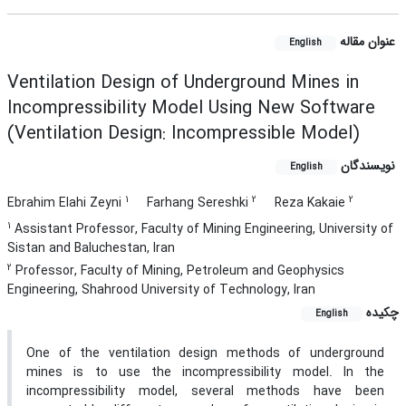
عنوان مقاله
English
Ventilation Design of Underground Mines in
Incompressibility Model Using New Software
(Ventilation Design: Incompressible Model)
نویسندگان
English
1
2
2
Ebrahim Elahi Zeyni
Farhang Sereshki
Reza Kakaie
1
Assistant Professor, Faculty of Mining Engineering, University of
Sistan and Baluchestan, Iran
2
Professor, Faculty of Mining, Petroleum and Geophysics
Engineering, Shahrood University of Technology, Iran
چکیده
English
One of the ventilation design methods of underground
mines is to use the incompressibility model. In the
incompressibility model, several methods have been