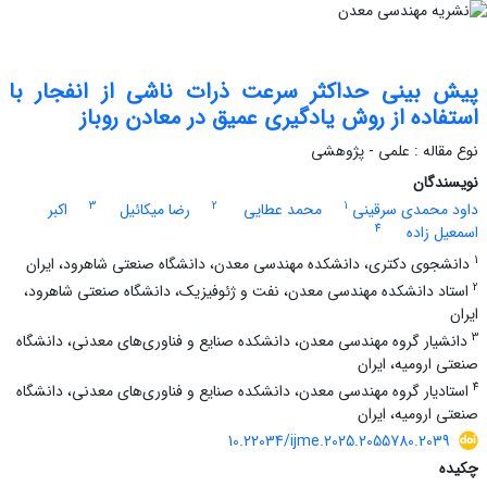
پیش بینی حداکثر سرعت ذرات ناشی از انفجار با
استفاده از روش یادگیری عمیق در معادن روباز
نوع مقاله : علمی - پژوهشی
نویسندگان
3
2
1
داود محمدی سرقینی
محمد عطایی
رضا میکائیل
اکبر
4
اسمعیل زاده
1
دانشجوی دکتری، دانشکده مهندسی معدن، دانشگاه صنعتی شاهرود، ایران
2
استاد دانشکده مهندسی معدن، نفت و ژئوفیزیک، دانشگاه صنعتی شاهرود،
ایران
3
دانشیار گروه مهندسی معدن، دانشکده صنایع و فناوری‌های معدنی، دانشگاه
صنعتی ارومیه، ایران
4
استادیار گروه مهندسی معدن، دانشکده صنایع و فناوری‌های معدنی، دانشگاه
صنعتی ارومیه، ایران
10.22034/ijme.2025.2055780.2039
چکیده