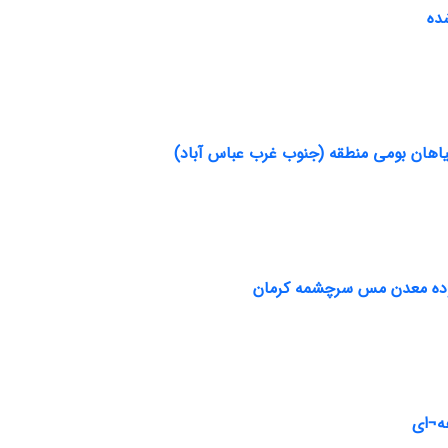
ده
یاهان بومی منطقه (جنوب غرب عباس آباد)
وده معدن مس سرچشمه کرمان
ه¬ای