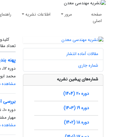
صفحه
مرور
اطلاعات نشریه
راهنمای
اصلی
کلیدوا
تعداد مقا
مقالات آماده انتشار
پهنه بن
شماره جاری
دوره 12، شماره 37، زمستان 1396، صفحه
محمد ابو
شماره‌های پیشین نشریه
مشاهده مق
دوره 20 (1404)
بررسی ا
دوره 19 (1403)
دوره 10، شماره 29، زمستان 1394، صفحه
مهیار مش
دوره 18 (1402)
مشاهده مق
دوره 17 (1401)