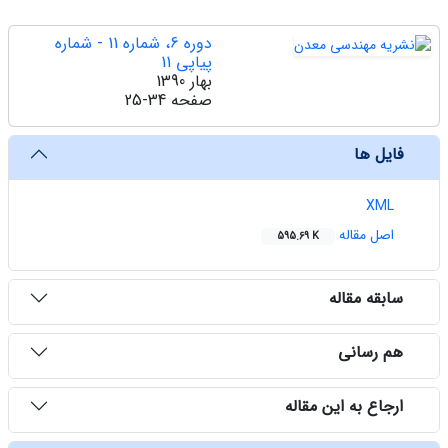
دوره 6، شماره 11 - شماره
پیاپی 11
بهار 1390
صفحه
25-34
فایل ها
XML
اصل مقاله
595.69 K
سابقه مقاله
هم رسانی
ارجاع به این مقاله