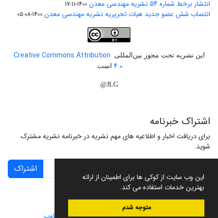
انتشار برخط شماره 54 نشریه مهندسی معدن
1400-11-17
انتصاب شش عضو جدید هیات تحریریه نشریه مهندسی معدن
1400-08-05
Creative Commons Attribution
این نشریه تحت مجوز بین‌المللی
4.0
است.
JLG@
اشتراک خبرنامه
برای دریافت اخبار و اطلاعیه های مهم نشریه در خبرنامه نشریه مشترک
شوید.
اشتراک
این وب سایت از کوکی ها برای اطمینان از ارائه
بهترین خدمات استفاده می کند.
متوجه شدم
سامانه مدیریت نشریات علمی.
طراحی و پیاده سازی از
سیناوب