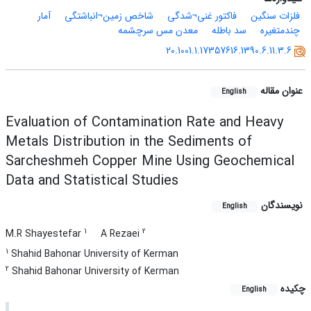
فلزات سنگین
فاکتور غنی¬شدگی
شاخص زمین¬انباشتگی
آمار
چندمتغیره
سد باطله
معدن مس سرچشمه
20.1001.1.17357616.1390.6.11.3.6
عنوان مقاله
English
Evaluation of Contamination Rate and Heavy
Metals Distribution in the Sediments of
Sarcheshmeh Copper Mine Using Geochemical
Data and Statistical Studies
نویسندگان
English
1
2
M.R Shayestefar
A Rezaei
1
Shahid Bahonar University of Kerman
2
Shahid Bahonar University of Kerman
چکیده
English