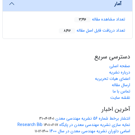
آمار
تعداد مشاهده مقاله
3,996
تعداد دریافت فایل اصل مقاله
8,416
دسترسی سریع
صفحه اصلی
درباره نشریه
اعضای هیات تحریریه
ارسال مقاله
تماس با ما
نقشه سایت
آخرین اخبار
انتشار برخط شماره 56 نشریه مهندسی معدن
1401-04-31
نمایه سازی نشریه مهندسی معدن در پایگاه Research Bib
1401-02-17
اسامی داوران نشریه مهندسی معدن در سال 1400
1400-12-11