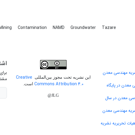
Mining
Contamination
NAMD
Groundwater
Tazare
اشت
برای
Creative
این نشریه تحت مجوز بین‌المللی
مشتر
Commons Attribution 4.0
است.
 معدن در پایگاه
JLG@
دسی معدن در سال
ات تحریریه نشریه