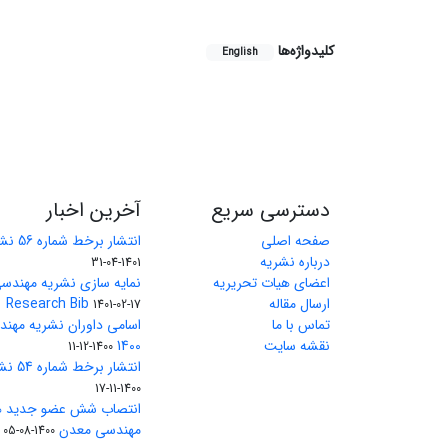
کلیدواژه‌ها
English
دسترسی سریع
آخرین اخبار
صفحه اصلی
انتشار برخط شماره 56 نشریه مهندسی معدن
درباره نشریه
1401-04-31
اعضای هیات تحریریه
نمایه سازی نشریه مهندسی
ارسال مقاله
Research Bib
1401-02-17
تماس با ما
اسامی داوران نشریه مهن
نقشه سایت
1400
1400-12-11
انتشار برخط شماره 54 نشریه مهندسی معدن
1400-11-17
انتصاب شش عضو جدید هی
مهندسی معدن
1400-08-05