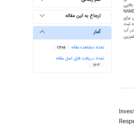
الایی
NAMD (Natural Alkalin Min
ارجاع به این مقاله
ی برای
‌گیری دستگاه ثبت
در آب
آمار
ه‌طوری که گوگرد با افزایش 4/9 برابری، بیشترین
تعداد مشاهده مقاله
2,385
تعداد دریافت فایل اصل مقاله
1,209
Inves
Respe