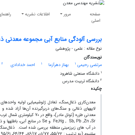
صفحه
مرور
اطلاعات نشریه
راهنمای
اصلی
بررسی آلودگی منابع آبی مجموعه معدنی ذ
نوع مقاله : علمی - پژوهشی
نویسندگان
2
1
1
مرتضی رحیمی
بهناز دهرآزما
احمد خدادادی
1
دانشگاه صنعتی شاهرود
2
دانشگاه تربیت مدرس
چکیده
معدن‌کاری ذغال‌سنگ، تعادل ژئوشیمیایی اولیه واحدهای
لایه‏های ذغالی و سنگ‌های دربرگیرنده‏ آن‌ها آزاد شده 
Fe,Hg , Sb, Pb ,Zn ،Sr و Se در
در آب های زیرزمینی منطقه بررسی شده است. ذغال‌سنگ م