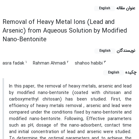
عنوان مقاله
English
Removal of Heavy Metal Ions (Lead and
Arsenic) from Aqueous Solution by Modified
Nano-Bentonite
نویسندگان
English
1
2
3
asra fadak
Rahman Ahmadi
shahoo habibi
چکیده
English
In this paper, the removal of heavy metals, arsenic and lead
by modified nano-bentonite (coated with chitosan and
carboxymethyl chitosan) has been studied. First, the
efficiency of heavy metals removal , arsenic and lead were
compared under the conditions fixed by nano-bentonite and
modified nano-bentonite. Following, Effective parameters
such as pH, dosage of the nano-adsorbent, contact time
and initial concentration of lead and arsenic were studied.
To determine the optimal parameters and to achieve the