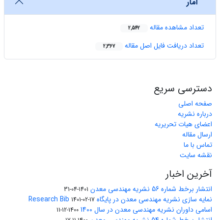
آمار
تعداد مشاهده مقاله
2,542
تعداد دریافت فایل اصل مقاله
2,367
دسترسی سریع
صفحه اصلی
درباره نشریه
اعضای هیات تحریریه
ارسال مقاله
تماس با ما
نقشه سایت
آخرین اخبار
انتشار برخط شماره 56 نشریه مهندسی معدن
1401-04-31
نمایه سازی نشریه مهندسی معدن در پایگاه Research Bib
1401-02-17
اسامی داوران نشریه مهندسی معدن در سال 1400
1400-12-11