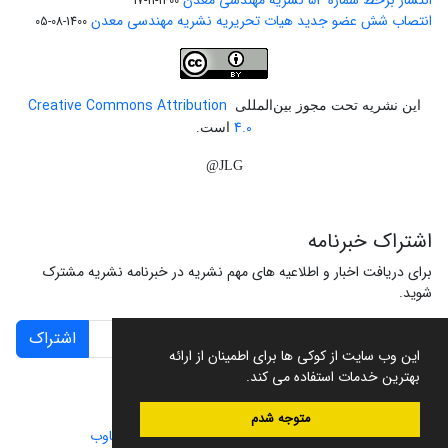
انتشار برخط شماره 54 نشریه مهندسی معدن
1400-11-17
انتصاب شش عضو جدید هیات تحریریه نشریه مهندسی معدن
1400-08-05
Creative Commons Attribution
این نشریه تحت مجوز بین‌المللی
4.0
است.
JLG@
اشتراک خبرنامه
برای دریافت اخبار و اطلاعیه های مهم نشریه در خبرنامه نشریه مشترک
شوید.
اشتراک
این وب سایت از کوکی ها برای اطمینان از ارائه
بهترین خدمات استفاده می کند.
متوجه شدم
سامانه مدیریت نشریات علمی.
طراحی و پیاده سازی از
سیناوب