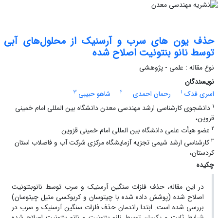
حذف یون های سرب و آرسنیک از محلول‌های آبی
توسط نانو بنتونیت اصلاح شده
نوع مقاله : علمی - پژوهشی
نویسندگان
3
2
1
اسری فدک
رحمان احمدی
شاهو حبیبی
1
دانشجوی کارشناسی ارشد مهندسی معدن دانشگاه بین المللی امام خمینی
قزوین،
2
عضو هیأت علمی دانشگاه بین المللی امام خمینی قزوین
3
کارشناسی ارشد شیمی تجزیه آزمایشگاه مرکزی شرکت آب و فاضلاب استان
کردستان،
چکیده
در این مقاله، حذف فلزات سنگین آرسنیک و سرب توسط نانوبنتونیت
اصلاح شده (پوشش داده شده با چیتوسان و کربوکسی متیل چیتوسان)
بررسی شده است. ابتدا راندمان حذف فلزات سنگین آرسنیک و سرب در
شرایط ثابت و یکسان توسط نانو بنتونیت و نانو بنتونیت اصلاح شده