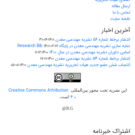
ارسال مقاله
تماس با ما
نقشه سایت
آخرین اخبار
انتشار برخط شماره 56 نشریه مهندسی معدن
1401-04-31
نمایه سازی نشریه مهندسی معدن در پایگاه Research Bib
1401-02-17
اسامی داوران نشریه مهندسی معدن در سال 1400
1400-12-11
انتشار برخط شماره 54 نشریه مهندسی معدن
1400-11-17
انتصاب شش عضو جدید هیات تحریریه نشریه مهندسی معدن
1400-08-05
Creative Commons Attribution
این نشریه تحت مجوز بین‌المللی
4.0
است.
JLG@
اشتراک خبرنامه