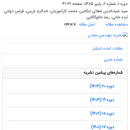
دوره 1، شماره 2، پاییز 1385، صفحه
31-41
سید ضیاءالدین شفائی تنکابنی، محمد کارآموزیان، خداکرم غریبی، فرامرز دولتی
ارده جانی، رضا خالوکاکایی
مشاهده مقاله
اصل مقاله
234.62 K
مقالات آماده انتشار
شماره جاری
شماره‌های پیشین نشریه
دوره 20 (1404)
دوره 19 (1403)
دوره 18 (1402)
دوره 17 (1401)