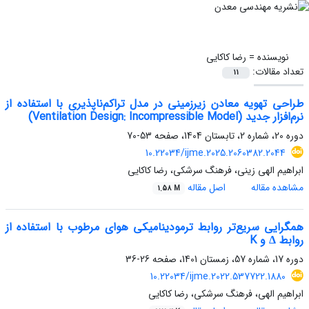
نویسنده =
رضا کاکایی
تعداد مقالات:
11
طراحی تهویه معادن زیرزمینی در مدل تراکم‌ناپذیری با استفاده از
نرم‌افزار جدید (Ventilation Design: Incompressible Model)
دوره 20، شماره 2، تابستان 1404، صفحه
53-70
10.22034/ijme.2025.2060382.2044
ابراهیم الهی زینی، فرهنگ سرشکی، رضا کاکایی
مشاهده مقاله
اصل مقاله
1.58 M
همگرایی سریع‌تر روابط ترمودینامیکی هوای مرطوب با استفاده از
روابط Δ و K
دوره 17، شماره 57، زمستان 1401، صفحه
26-36
10.22034/ijme.2022.537722.1880
ابراهیم الهی، فرهنگ سرشکی، رضا کاکایی