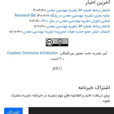
آخرین اخبار
انتشار برخط شماره 56 نشریه مهندسی معدن
1401-04-31
نمایه سازی نشریه مهندسی معدن در پایگاه Research Bib
1401-02-17
اسامی داوران نشریه مهندسی معدن در سال 1400
1400-12-11
انتشار برخط شماره 54 نشریه مهندسی معدن
1400-11-17
انتصاب شش عضو جدید هیات تحریریه نشریه مهندسی معدن
1400-08-05
Creative Commons Attribution
این نشریه تحت مجوز بین‌المللی
4.0
است.
JLG@
اشتراک خبرنامه
برای دریافت اخبار و اطلاعیه های مهم نشریه در خبرنامه نشریه مشترک
شوید.
اشتراک