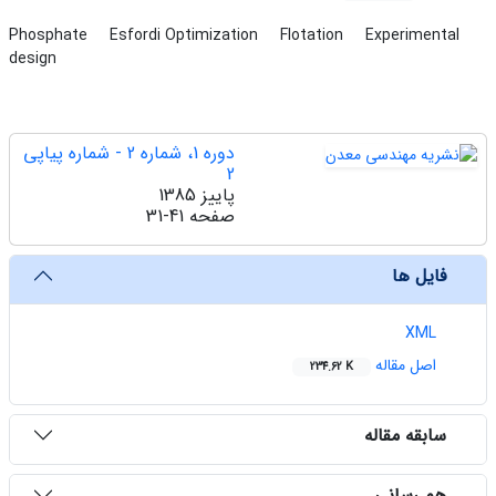
Phosphate
Esfordi Optimization
Flotation
Experimental
design
دوره 1، شماره 2 - شماره پیاپی
2
پاییز 1385
صفحه
31-41
فایل ها
XML
اصل مقاله
234.62 K
سابقه مقاله
هم رسانی