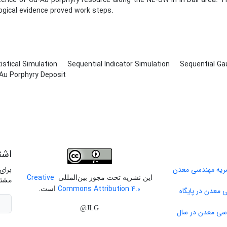
tence of Cu-Au porphyry resource along the NE-SW in in Dali area. 
ogical evidence proved work steps.
istical Simulation
Sequential Indicator Simulation
Sequential Ga
-Au Porphyry Deposit
اشت
برای
Creative
این نشریه تحت مجوز بین‌المللی
مشتر
Commons Attribution 4.0
است.
 معدن در پایگاه
JLG@
دسی معدن در سال