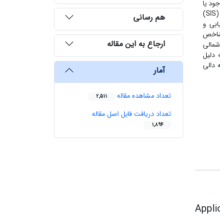
ود یا
عدم وجود چولگی زیاد داده‌های اکتشافی برداشت شده در یک منطقه مورد مطالعه، یکی از دلایل استفاده از روش شبیه‌سازی شاخص متوالی (SIS)
هم رسانی
زیابی و
 شاخص
ارجاع به این مقاله
شمالی
 روی داده‌های مس (به دلیل
 دالی
آمار
تعداد مشاهده مقاله
2,511
تعداد دریافت فایل اصل مقاله
1,894
Appli