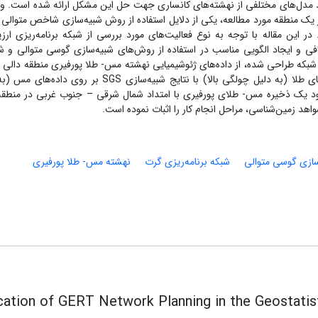
ولید مدل‌های مختلفی از نهشته‌های کانساری جهت حل این مشکل ارائه شده است. وج
 متوالی (SGS) می‌تواند باشد. در این مقاله با توجه به نوع فعالیت‌های مورد بررسی از شبکه برنامه‌ریزی ار
فی و ایجاد الگویی مناسب در استفاده از روش‌های شبیه‌سازی گوسی متوالی و
 شبکه طراحی شده، از داده‌های ژئوشیمیایی نهشته مس- طلا پورفیری منطقه دالی 
استفاده شد. مقایسه نتایج شبیه‌سازی SIS بر روی داده‌های طلا (به دلیل چولگی بالا) با نتایج شبیه‌سازی SGS بر
د یک ذخیره مس- طلای پورفیری با امتداد شمال‌ شرقی – جنوب غربی در منطقه
هد زمین‌شناسی، مراحل انجام کار را اثبات نموده است.
سازی گوسی متوالی
شبکه برنامه‌ریزی گرت
نهشته مس- طلا پورفیری
cation of GERT Network Planning in the Geostatist