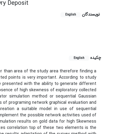
ry Deposit
نویسندگان
English
چکیده
English
r than area of the study area therefore finding a
ected points is very important. According to study
e presented with the ability to generate different
bsence of high skewness of exploratory collected
cator simulation method or sequential Gaussian
ies of programing network graphical evaluation and
reation a suitable model in use of sequential
implement the possible network activities used of
mulation results on gold data for high Skewness
tes correlation top of these two elements is the