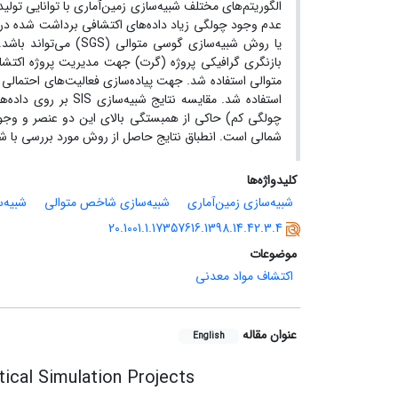
الگوریتم‌های مختلف شبیه‌سازی زمین‌آماری با توانایی ت
یا روش شبیه‌سازی گوسی
بازنگری گرافیکی پروژه (گرت) جهت مدیریت پروژه اکتشا
متوالی استفاده شد. جهت پیاده‌سازی فعالیت‌های احتمالی
چولگی کم) حاکی از همبستگی بالای این دو عنصر و وجو
شمالی است. انطباق نتایج حاصل از روش مورد بررسی با شوا
کلیدواژه‌ها
شبیه‌سازی زمین‌‌آماری
شبیه‌سازی شاخص متوالی
شبیه‌
20.1001.1.17357616.1398.14.42.3.4
موضوعات
اکتشاف مواد معدنی
عنوان مقاله
English
ical Simulation Projects