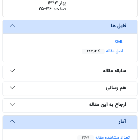
بهار 1393
صفحه
25-36
فایل ها
XML
اصل مقاله
483.64 K
سابقه مقاله
هم رسانی
ارجاع به این مقاله
آمار
تعداد مشاهده مقاله
2,202