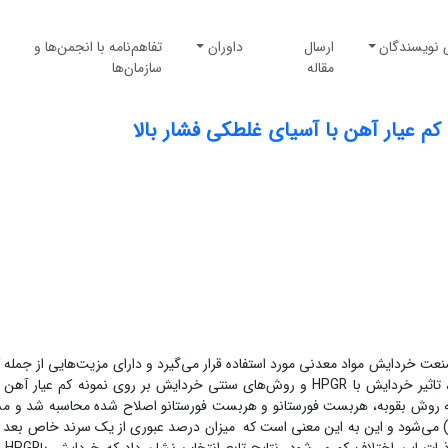
 نویسندگان
ارسال
داوران
تفاهم‌نامه با انجمن‌ها و
مقاله
سازمان‌ها
م عیار آهن با آسیای غلطکی فشار بالا
ت زیادی است که در صنعت خردایش مواد معدنی مورد استفاده قرار می‌گیرد و دارای مزیت‌هایی از جم
مصرف انرژی و افزایش درجه آزادی است. در این تحقیق، تاثیر خردایش با HPGR و روش‌های سنتی خردایش بر روی نمونه کم عیار
 روش بقوبه، هربست فورستانو و هربست فورستانو اصلاح شده محاسبه شد و م
 می‌شود و این به این معنی است که میزان درصد عبوری از یک سرند خاص بعد از