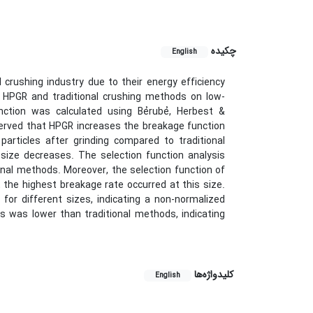
چکیده
English
 crushing industry due to their energy efficiency
f HPGR and traditional crushing methods on low-
nction was calculated using Bẻrubẻ, Herbest &
erved that HPGR increases the breakage function
 particles after grinding compared to traditional
 size decreases. The selection function analysis
nal methods. Moreover, the selection function of
 the highest breakage rate occurred at this size.
for different sizes, indicating a non-normalized
s was lower than traditional methods, indicating
کلیدواژه‌ها
English