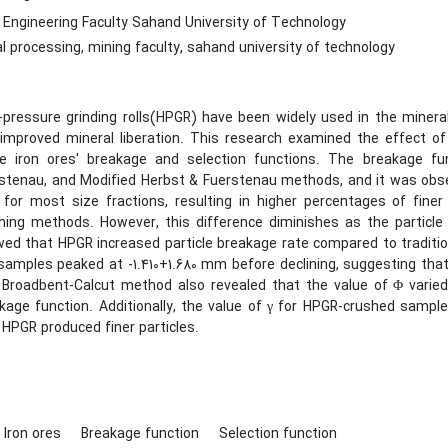
 Engineering Faculty Sahand University of Technology
l processing, mining faculty, sahand university of technology
-pressure grinding rolls(HPGR) have been widely used in the mineral
improved mineral liberation. This research examined the effect o
e iron ores' breakage and selection functions. The breakage fu
stenau, and Modified Herbst & Fuerstenau methods, and it was obs
) for most size fractions, resulting in higher percentages of finer
hing methods. However, this difference diminishes as the particle
ed that HPGR increased particle breakage rate compared to traditio
samples peaked at -1.410+1.680 mm before declining, suggesting that
Broadbent-Calcut method also revealed that the value of Φ varied 
kage function. Additionally, the value of γ for HPGR-crushed sample
 HPGR produced finer particles.
Iron ores
Breakage function
Selection function