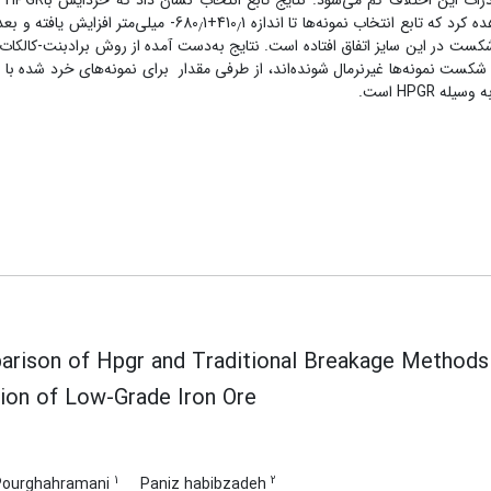
شدن، در محصول R
 که تابع انتخاب نمونه‌ها تا اندازه 410
1+680
1- میلی‌متر افزایش‌ یافته و بعد
/
/
ست در این سایز اتفاق افتاده است. نتایج به‌دست آمده از روش برادبنت-کالکات
HPGR است.
rison of Hpgr and Traditional Breakage Methods
ion of Low-Grade Iron Ore
1
2
 Pourghahramani
Paniz habibzadeh