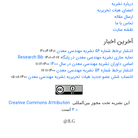
درباره نشریه
اعضای هیات تحریریه
ارسال مقاله
تماس با ما
نقشه سایت
آخرین اخبار
انتشار برخط شماره 56 نشریه مهندسی معدن
1401-04-31
نمایه سازی نشریه مهندسی معدن در پایگاه Research Bib
1401-02-17
اسامی داوران نشریه مهندسی معدن در سال 1400
1400-12-11
انتشار برخط شماره 54 نشریه مهندسی معدن
1400-11-17
انتصاب شش عضو جدید هیات تحریریه نشریه مهندسی معدن
1400-08-05
Creative Commons Attribution
این نشریه تحت مجوز بین‌المللی
4.0
است.
JLG@