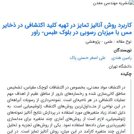
کاربرد روش آنالیز تمایز در تهیه کلید اکتشافی در ذخایر
مس با میزبان رسوبی در بلوک طبس- راور
نوع مقاله : علمی - پژوهشی
نویسندگان
رامین هندی
علی اصغر حسنی پاک
دانشگاه تهران
چکیده
در اکتشاف مواد معدنی، بخصوص در اکتشافات کوچک مقیاس، تشخیص
مناطق کانی‌سازی شده و رخساره‌های بارور از مناطق عقیم از اهداف مهم
عملیات اکتشافی در هر ناحیه‌ای است. نمونه‌برداری از رسوبات آبراهه‌ای
در این نواحی از متـداول‌ترین روش‌های اکتشاف ژئوشیمیایی است. به
دلیل تعداد زیاد متغیرهای مورد استفاده در پردازش نتایج آنالیز نمونه‌های
ژئوشیمیایی، لازم است از روش‌های آماری چند متغیره برای مدلسازی
تغییرپذیری میان داده‌ها استفاده نمود. یکی از روش‌های تجزیه و تحلیل
آماری چند متغیره کارآمد در این میان، روش آنالیز تمایز است. در این