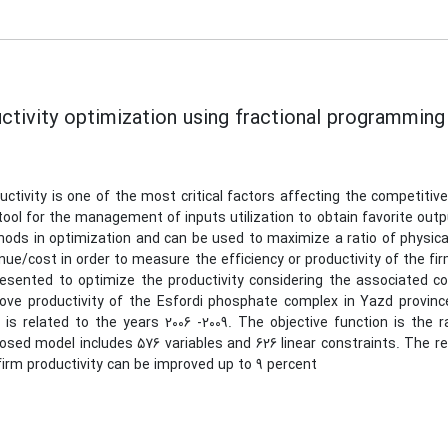
ctivity optimization using fractional programmin
uctivity is one of the most critical factors affecting the competit
 tool for the management of inputs utilization to obtain favorite out
ods in optimization and can be used to maximize a ratio of physica
nue/cost in order to measure the efficiency or productivity of the fi
resented to optimize the productivity considering the associated c
ove productivity of the Esfordi phosphate complex in Yazd provinc
 is related to the years 2006 -2009. The objective function is the 
osed model includes 576 variables and 626 linear constraints. The r
firm productivity can be improved up to 9 percent