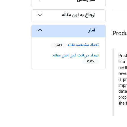
ارجاع به این مقاله
آمار
Produ
تعداد مشاهده مقاله
1,829
تعداد دریافت فایل اصل مقاله
Prod
is a
3,820
meth
reve
is p
impr
data
prop
the 