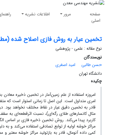
صفحه
مرور
اطلاعات نشریه
راهنمای
اصلی
تخمین عیار به روش فازی اصلاح شده (مطال
نوع مقاله : علمی - پژوهشی
نویسندگان
حسن طالبی
امید اصغری
دانشگاه تهران
چکیده
امروزه استفاده از علم زمین‌آمار در تخمین ذخیره معادن ب
امری متداول است. این اصل تا زمانی استوار است که متغیر
قادر به تخمین دقیق عیار در نقاط مختلف نخواهد بود. در
مثال کانسار‌های طلای رگه‌ای)، نسبت اثرقطعه‌ای به سق
مراکز خوشه اولیه از توابع تصادفی استفاده می‌کند و به د
کمی داده آنومال، قادر به بازتولید مراکز خوشه معتبر و مط