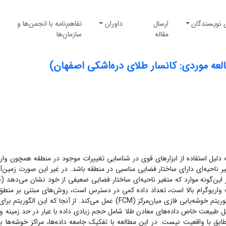
 نویسندگان
ارسال
داوران
تفاهم‌نامه با انجمن‌ها و
مقاله
سازمان‌ها
عه موردی: کانسار طلای دره‌اشکی اصفهان)
ه دلیل استفاده از ابزار‌های قوی در شناسایی تغییرات موجود در منطقه همچون واری
 ناحیه‌ای دارای ساختار فضایی مناسبی در منطقه باشد. در غیر این صورت زمین‌آما
 این‌گونه موارد که متغیر ناحیه‌ای ساختار فضایی ضعیفی از خود نشان می‌دهد (ب
ف واریوگرام بالا است، تعداد داده کمی در دسترس است، روش‌های مبتنی بر منطق
کاربرد پیدا می‌کند. روش تخمین ذخیره فازی بر اساس الگوریتم خوشه‌یابی فازی میان‌مرکز (FCM) عمل می‌کند. از آنجا که این ال
لیل طبیعت خاص داده‌های معادن طلا شامل حجم زیادی داده با عیار در حد زمینه و 
ابق با واقعیت نیست. در این مطالعه با تفکیک جامعه داده‌ها، مراکز خوشه‌‌ها با ا