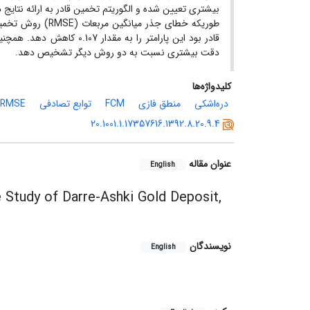
بیشتری تعیین شده و الگوریتم تخمین قادر به ارائه نتایج
قادر بود این پارامتر را به
دقت بیشتری نسبت به دو روش دیگر تشخیص دهد.
کلیدواژه‌ها
دره‌اشکی
منطق فازی
FCM
توابع تصادفی
RMSE
20.1001.1.17357616.1392.8.20.9.4
عنوان مقاله
English
 Study of Darre-Ashki Gold Deposit,
نویسندگان
English