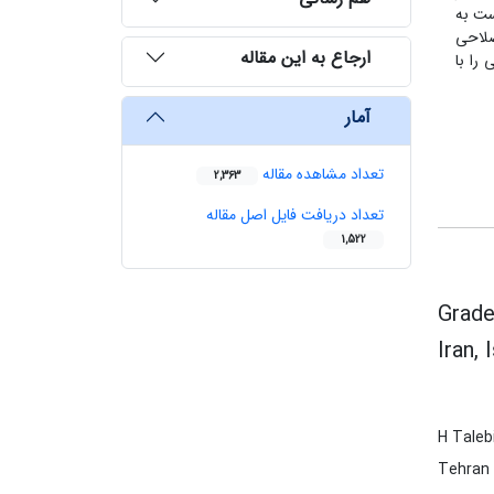
ست به
0.1 به‌دست آمد. روش اصلاحی
ارجاع به این مقاله
ی را با
آمار
تعداد مشاهده مقاله
2,363
تعداد دریافت فایل اصل مقاله
1,522
Grade
Iran, 
H Taleb
Tehran 