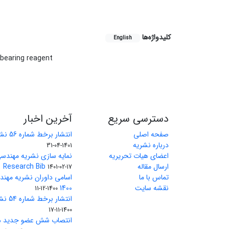
کلیدواژه‌ها
English
 bearing reagent
دسترسی سریع
آخرین اخبار
صفحه اصلی
انتشار برخط شماره 56 نشریه مهندسی معدن
درباره نشریه
1401-04-31
اعضای هیات تحریریه
نمایه سازی نشریه مهندسی
ارسال مقاله
Research Bib
1401-02-17
تماس با ما
اسامی داوران نشریه مهن
نقشه سایت
1400
1400-12-11
انتشار برخط شماره 54 نشریه مهندسی معدن
1400-11-17
انتصاب شش عضو جدید هی