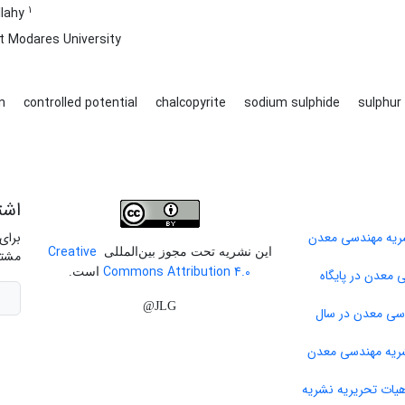
1
llahy
t Modares University
on
controlled potential
chalcopyrite
sodium sulphide
sulphur
اشت
برای
Creative
این نشریه تحت مجوز بین‌المللی
مشتر
Commons Attribution 4.0
است.
 معدن در پایگاه
JLG@
دسی معدن در سال
ات تحریریه نشریه