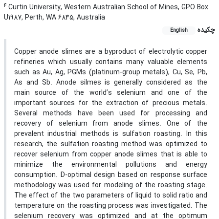
4
Curtin University, Western Australian School of Mines, GPO Box
U1987, Perth, WA 6845, Australia
چکیده
English
Copper anode slimes are a byproduct of electrolytic copper
refineries which usually contains many valuable elements
such as Au, Ag, PGMs (platinum-group metals), Cu, Se, Pb,
As and Sb. Anode silmes is generally considered as the
main source of the world’s selenium and one of the
important sources for the extraction of precious metals.
Several methods have been used for processing and
recovery of selenium from anode slimes. One of the
prevalent industrial methods is sulfation roasting. In this
research, the sulfation roasting method was optimized to
recover selenium from copper anode slimes that is able to
minimize the environmental pollutions and energy
consumption. D-optimal design based on response surface
methodology was used for modeling of the roasting stage.
The effect of the two parameters of liquid to solid ratio and
temperature on the roasting process was investigated. The
selenium recovery was optimized and at the optimum