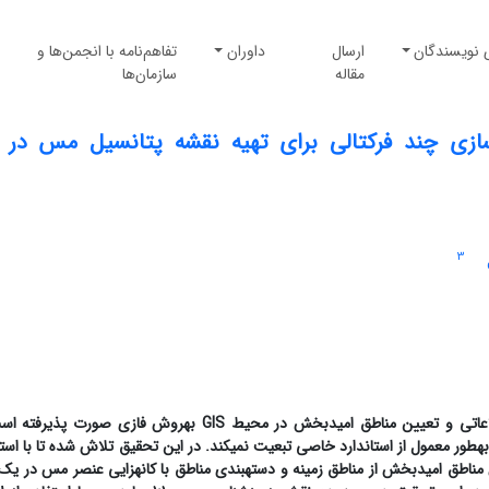
 نویسندگان
ارسال
داوران
تفاهم‌نامه با انجمن‌ها و
مقاله
سازمان‌ها
زی چند فرکتالی برای تهیه نقشه پتانسیل مس در 
3
اطلاعاتی و تعیین مناطق امیدبخش در محیط
GIS
به­روش فازی صورت پذیرفته است
ور معمول از استاندارد خاصی تبعیت نمی­کند. در این تحقیق تلاش شده تا با استفا
اطق امیدبخش از مناطق زمینه و دسته­بندی مناطق با کانه­زایی عنصر مس در یک 