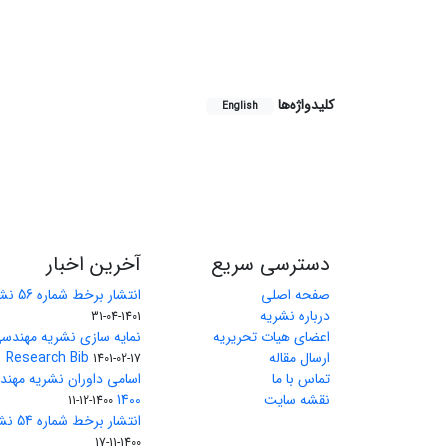
کلیدواژه‌ها
English
دسترسی سریع
آخرین اخبار
صفحه اصلی
انتشار برخط شماره 56 نشریه مهندسی معدن
درباره نشریه
1401-04-31
اعضای هیات تحریریه
نمایه سازی نشریه مهندسی
ارسال مقاله
Research Bib
1401-02-17
تماس با ما
اسامی داوران نشریه مهن
نقشه سایت
1400
1400-12-11
انتشار برخط شماره 54 نشریه مهندسی معدن
1400-11-17