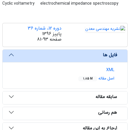
Cyclic voltametry
electrochemical impedance spectroscopy
دوره 12، شماره 36
پاییز 1396
صفحه
81-93
فایل ها
XML
اصل مقاله
1.85 M
سابقه مقاله
هم رسانی
ارجاع به این مقاله