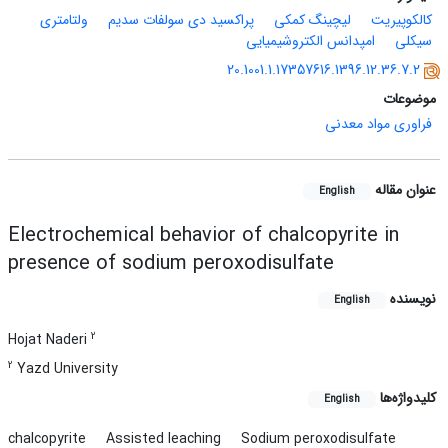
کالکوپیریت
لیچینگ کمکی
پراکسید دی سولفات سدیم
ولتامتری
سیکلی
امپدانس الکتروشیمیایی
20.1001.1.17357616.1396.12.36.7.2
موضوعات
فراوری مواد معدنی
عنوان مقاله
English
Electrochemical behavior of chalcopyrite in
presence of sodium peroxodisulfate
نویسنده
English
2
Hojat Naderi
2
Yazd University
کلیدواژه‌ها
English
chalcopyrite
Assisted leaching
Sodium peroxodisulfate