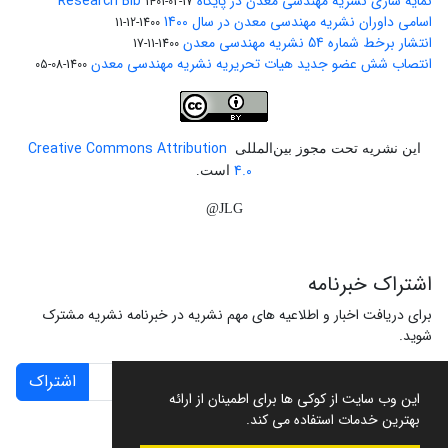
نمایه سازی نشریه مهندسی معدن در پایگاه Research Bib
1401-02-17
اسامی داوران نشریه مهندسی معدن در سال 1400
1400-12-11
انتشار برخط شماره 54 نشریه مهندسی معدن
1400-11-17
انتصاب شش عضو جدید هیات تحریریه نشریه مهندسی معدن
1400-08-05
Creative Commons Attribution
این نشریه تحت مجوز بین‌المللی
4.0
است.
JLG@
اشتراک خبرنامه
برای دریافت اخبار و اطلاعیه های مهم نشریه در خبرنامه نشریه مشترک
شوید.
اشتراک
این وب سایت از کوکی ها برای اطمینان از ارائه
بهترین خدمات استفاده می کند.