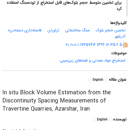
برای تخمین متوسط حجم بلوک‌های قابل استخراج از توده‌سنگ استفاده
کرد
کلیدواژه‌ها
تخمین حجم بلوک
سنگ ساختمانی
تراورتن
فاصله‌داری دسته‌درزه
آذرشهر
20.1001.1.17357616.1396.12.35.2.5
موضوعات
استخراج مواد معدنی و فضاهای زیرزمینی
عنوان مقاله
English
In situ Block Volume Estimation from the
Discontinuity Spacing Measurements of
Travertine Quarries, Azarshar, Iran
نویسنده
English