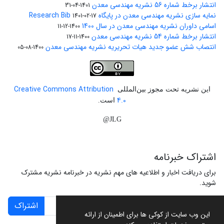
انتشار برخط شماره 56 نشریه مهندسی معدن
1401-04-31
نمایه سازی نشریه مهندسی معدن در پایگاه Research Bib
1401-02-17
اسامی داوران نشریه مهندسی معدن در سال 1400
1400-12-11
انتشار برخط شماره 54 نشریه مهندسی معدن
1400-11-17
انتصاب شش عضو جدید هیات تحریریه نشریه مهندسی معدن
1400-08-05
Creative Commons Attribution
این نشریه تحت مجوز بین‌المللی
4.0
است.
JLG@
اشتراک خبرنامه
برای دریافت اخبار و اطلاعیه های مهم نشریه در خبرنامه نشریه مشترک
شوید.
اشتراک
این وب سایت از کوکی ها برای اطمینان از ارائه