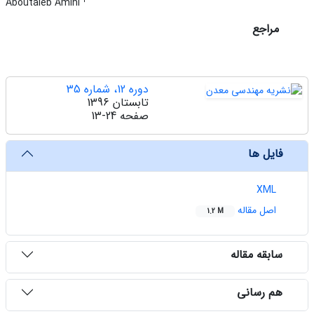
1
Aboutaleb Amini
مراجع
دوره 12، شماره 35
تابستان 1396
صفحه
13-24
فایل ها
XML
اصل مقاله
1.2 M
سابقه مقاله
هم رسانی