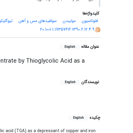
کلیدواژه‌ها
فلوتاسیون
مولیبدن
سولفیدهای مس و آهن
تیوگلیک
20.1001.1.17357616.1390.6.12.4.9
عنوان مقاله
English
trate by Thioglycolic Acid as a
نویسندگان
English
چکیده
English
lic acid (TGA) as a depressant of copper and iron