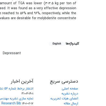
 amount of TGA was lower (3-3.5 kg per ton of
feed. It was found as a very effective depression
e reached to 56% and 96%, respectively, while the
values are desirable for molybdenite concentrate
کلیدواژه‌ها
English
Depressant
دسترسی سریع
آخرین اخبار
صفحه اصلی
انتشار برخط شماره 56 نشریه مهندسی معدن
درباره نشریه
1401-04-31
اعضای هیات تحریریه
نمایه سازی نشریه مهندسی
ارسال مقاله
Research Bib
1401-02-17