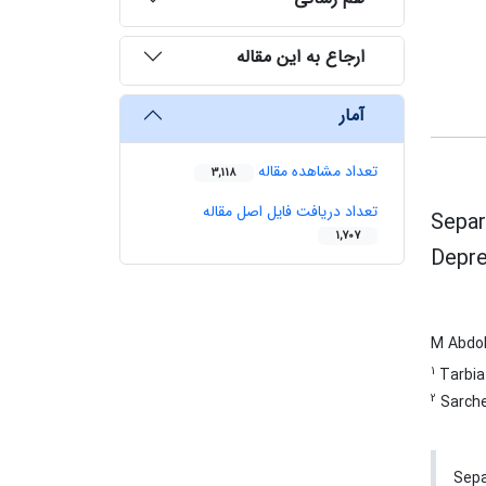
ارجاع به این مقاله
آمار
تعداد مشاهده مقاله
3,118
تعداد دریافت فایل اصل مقاله
Separ
1,707
Depre
M Abdo
1
Tarbia
2
Sarch
Sepa