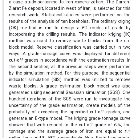
a case study pertaining to Iron mineralization. The Darreh-
Ziarat Fe deposit, located in west of Iran, is selected for this
research work. Statistical studies were performed on the
results of the analysis of ten boreholes. The ordinary kriging
(OK) method is run to design a 3D model of grade by
incorporating the drilling results. The indicator kriging (IK)
method was used to remove waste blocks from the ore
block model. Reserve classification was carried out in two
ways. A grade-tonnage curve was displayed for different
cut-off grades in accordance with the estimation results. In
the second section, all the previous steps were performed
by the simulation method. For this purpose, the sequential
indicator simulation (SIS) method was utilized to remove
waste blocks. A grade estimation block model was also
generated using sequential Gaussian simulation (SGS). One
hundred iterations of the SGS were run to investigate the
uncertainty of the grade estimation, create models of the
probability of exceeding the specified cut-off grades, and
generate an E-type model. The kriging grade-tonnage curve
showed that with respect to the cut-off grade of 20%, the
tonnage and the average grade of iron are equal to 2.9