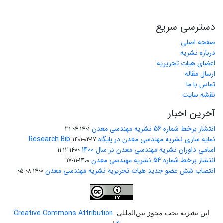
دسترسی سریع
صفحه اصلی
درباره نشریه
اعضای هیات تحریریه
ارسال مقاله
تماس با ما
نقشه سایت
آخرین اخبار
انتشار برخط شماره 56 نشریه مهندسی معدن
1401-04-31
نمایه سازی نشریه مهندسی معدن در پایگاه Research Bib
1401-02-17
اسامی داوران نشریه مهندسی معدن در سال 1400
1400-12-11
انتشار برخط شماره 54 نشریه مهندسی معدن
1400-11-17
انتصاب شش عضو جدید هیات تحریریه نشریه مهندسی معدن
1400-08-05
Creative Commons Attribution
این نشریه تحت مجوز بین‌المللی