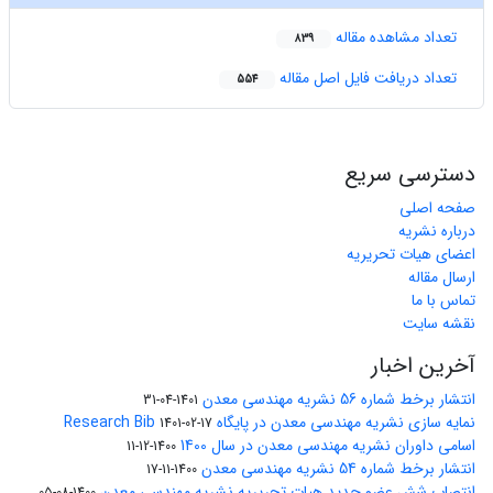
تعداد مشاهده مقاله
839
تعداد دریافت فایل اصل مقاله
554
دسترسی سریع
صفحه اصلی
درباره نشریه
اعضای هیات تحریریه
ارسال مقاله
تماس با ما
نقشه سایت
آخرین اخبار
انتشار برخط شماره 56 نشریه مهندسی معدن
1401-04-31
نمایه سازی نشریه مهندسی معدن در پایگاه Research Bib
1401-02-17
اسامی داوران نشریه مهندسی معدن در سال 1400
1400-12-11
انتشار برخط شماره 54 نشریه مهندسی معدن
1400-11-17
انتصاب شش عضو جدید هیات تحریریه نشریه مهندسی معدن
1400-08-05