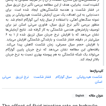
کشیده است. بنابراین، هدف از این مطالعه بررسی تأثیر نرخ تزریق سیال
در فشار شکست و هندسه شکستگی‌های ایجاد شده است. برای
دست‌یابی به این اهداف، یک سری آزمایش شکست هیدرولیکی بر روی
نمونه سنگ‌های آهکی، با استفاده از سیال پایه آبی گوارگام انجام شد. به
منظور بررسی تأثیر نرخ تزرق سیال، فناوری سی‌تی اسکن نیز برای
توصیف پارامترهای هندسی شکستگی به کار گرفته شد. نتایج آزمایش‌ها
نشان می‌دهد که با افزایش نرخ جریان سیال تزریق شده از 1 به 6
میلی‌لیتر در دقیقه، فشار شکست و بازشدگی شکستگی افزایش می‌یابد.
با افزایش حجم سیال مصرفی، زمان شکست کاهش پیدا می‌کند.
یافته‌های این مطالعه نشان می‌دهد که نرخ جریان پایین گوارگام
می‌تواند یک شبکه شکستگی به هم پیوسته بهتری نسبت به نرخ جریان
بالاتر ایجاد کند.
کلیدواژه‌ها
شکست هیدرولیکی
سیال گوارگام
فشار شکست
نرخ تزریق
سی‌تی
اسکن
عنوان مقاله
English