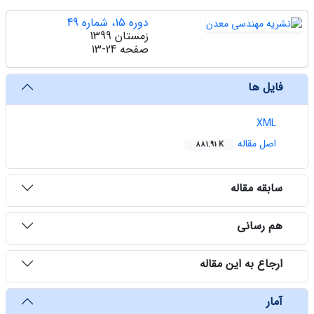
دوره 15، شماره 49
زمستان 1399
صفحه
13-24
فایل ها
XML
اصل مقاله
881.91 K
سابقه مقاله
هم رسانی
ارجاع به این مقاله
آمار