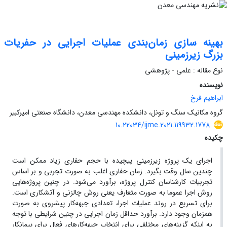
بهینه سازی زمان‌بندی عملیات اجرایی در حفریات
بزرگ زیرزمینی
نوع مقاله : علمی - پژوهشی
نویسنده
ابراهیم فرخ
گروه مکانیک سنگ و تونل، دانشکده مهندسی معدن، دانشگاه صنعتی امیرکبیر
10.22034/ijme.2021.119932.1778
چکیده
اجرای یک پروژه زیرزمینی پیچیده با حجم حفاری زیاد ممکن است
چندین سال وقت بگیرد. زمان حفاری اغلب به صورت تجربی و بر اساس
تجربیات کارشناسان کنترل پروژه، برآورد می‌شود. در چنین پروژه‌هایی
روش اجرا عموما به صورت متعارف یعنی روش چالزنی و آتشکاری است.
برای تسریع در روند عملیات اجرا، تعدادی جبهه‌کار پیشروی به صورت
همزمان وجود دارد. برآورد حداقل زمان اجرایی در چنین شرایطی با توجه
به اینکه گزینه‌های مختلفی برای انتخاب جبهه‌کارهای فعال برای پیمانکار