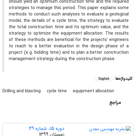
should yield an optimum construction time and the required
strategies to manage this period. This paper explains some
methods to conduct such analyses to evaluate a geological
model, the details of a cycle time, the strategy to evaluate
the total construction time and its optimum value, and the
strategy to optimize the equipment allocation. The results
of these methods are beneficial for the projects’ engineers
to reach to a better evaluation in the design phase of a
project (e.g. bidding time) and to plan a better construction
management strategy during the construction phase.
کلیدواژه‌ها
English
Drilling and blasting
cycle time
equipment allocation
مراجع
دوره 15، شماره 49
زمستان 1399