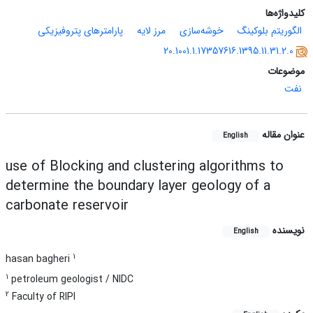
کلیدواژه‌ها
الگوریتم بلوکینگ
خوشه‌سازی
مرز لایه
پارامترهای پتروفیزیکی
20.1001.1.17357616.1395.11.31.2.0
موضوعات
نفت
عنوان مقاله
English
use of Blocking and clustering algorithms to
determine the boundary layer geology of a
carbonate reservoir
نویسنده
English
1
hasan bagheri
1
petroleum geologist / NIDC
2
Faculty of RIPI