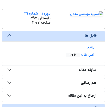
دوره 11، شماره 31
تابستان 1395
صفحه
11-27
فایل ها
XML
اصل مقاله
1.12 M
سابقه مقاله
هم رسانی
ارجاع به این مقاله