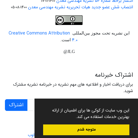
انتشار برخط شماره 54 نشریه مهندسی معدن
1400-11-17
انتصاب شش عضو جدید هیات تحریریه نشریه مهندسی معدن
1400-08-05
Creative Commons Attribution
این نشریه تحت مجوز بین‌المللی
4.0
است.
JLG@
اشتراک خبرنامه
برای دریافت اخبار و اطلاعیه های مهم نشریه در خبرنامه نشریه مشترک
شوید.
اشتراک
این وب سایت از کوکی ها برای اطمینان از ارائه
بهترین خدمات استفاده می کند.
متوجه شدم
سامانه مدیریت نشریات علمی.
طراحی و پیاده سازی از
سیناوب