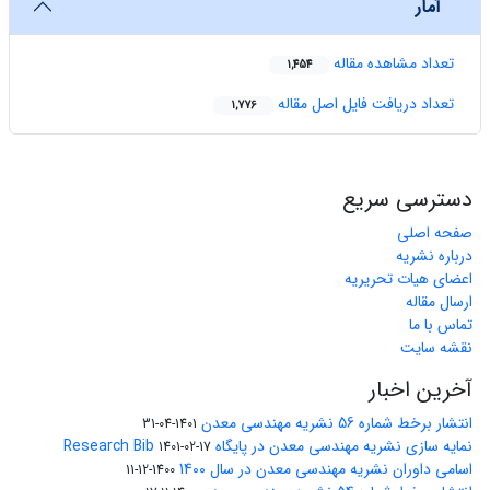
آمار
تعداد مشاهده مقاله
1,454
تعداد دریافت فایل اصل مقاله
1,776
دسترسی سریع
صفحه اصلی
درباره نشریه
اعضای هیات تحریریه
ارسال مقاله
تماس با ما
نقشه سایت
آخرین اخبار
انتشار برخط شماره 56 نشریه مهندسی معدن
1401-04-31
نمایه سازی نشریه مهندسی معدن در پایگاه Research Bib
1401-02-17
اسامی داوران نشریه مهندسی معدن در سال 1400
1400-12-11