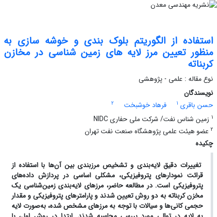
استفاده از الگوریتم بلوک بندی و خوشه سازی به
منظور تعیین مرز لایه های زمین شناسی در مخازن
کربناته
نوع مقاله : علمی - پژوهشی
نویسندگان
2
1
حسن باقری
فرهاد خوشبخت
1
زمین شناس نفت/ شرکت ملی حفاری NIDC
2
عضو هیئت علمی پژوهشگاه صنعت نفت تهران
چکیده
تغییرات دقیق لایه‌بندی و تشخیص مرزبندی بین آن‌ها با استفاده از
قرائت نمودارهای پتروفیزیکی، مشکلی اساسی در پردازش داده‌های
پتروفیزیکی است. در مطالعه حاضر، مرزهای لایه‌بندی زمین‌شناسی یک
مخزن کربناته به دو روش تعیین شدند و پارامترهای پتروفیزیکی و مقدار
حجمی کانی‌ها و سیالات با توجه به مرزهای مشخص شده، به‌صورت لایه
به لایه در توالی مورد بررسی محاسبه شدند. ابتدا در روش اول، با