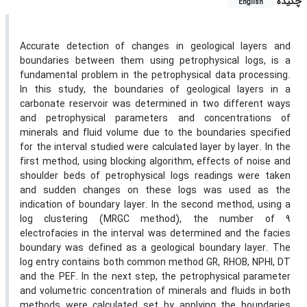
چکیده
English
Accurate detection of changes in geological layers and
boundaries between them using petrophysical logs, is a
fundamental problem in the petrophysical data processing.
In this study, the boundaries of geological layers in a
carbonate reservoir was determined in two different ways
and petrophysical parameters and concentrations of
minerals and fluid volume due to the boundaries specified
for the interval studied were calculated layer by layer. In the
first method, using blocking algorithm, effects of noise and
shoulder beds of petrophysical logs readings were taken
and sudden changes on these logs was used as the
indication of boundary layer. In the second method, using a
log clustering (MRGC method), the number of 9
electrofacies in the interval was determined and the facies
boundary was defined as a geological boundary layer. The
log entry contains both common method GR, RHOB, NPHI, DT
and the PEF. In the next step, the petrophysical parameter
and volumetric concentration of minerals and fluids in both
methods were calculated set by applying the boundaries