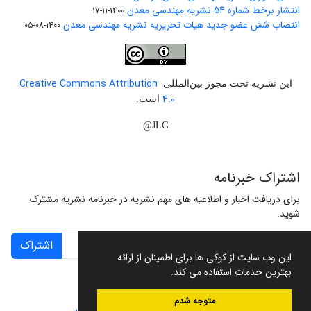
انتشار برخط شماره 54 نشریه مهندسی معدن
1400-11-17
انتصاب شش عضو جدید هیات تحریریه نشریه مهندسی معدن
1400-08-05
Creative Commons Attribution
این نشریه تحت مجوز بین‌المللی
4.0
است.
JLG@
اشتراک خبرنامه
برای دریافت اخبار و اطلاعیه های مهم نشریه در خبرنامه نشریه مشترک
شوید.
اشتراک
این وب سایت از کوکی ها برای اطمینان از ارائه
بهترین خدمات استفاده می کند.
متوجه شدم