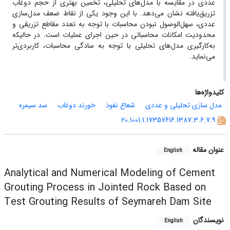
عددی در مقایسه با مدل‌های تحلیلی، تخمین بهتری از حجم دوغاب
تزریق‌یافته نشان می‌دهد. با این وجود یکی از نقاط ضعف مدل‌سازی
عددی، سهل‌الوصول نبودن محاسبات با توجه به تعدد مقاطع تزریقی و
محدودیت امکانات محاسباتی در حین اجرای عملیات است. در حالیکه
به‌کارگیری مدل‌های تحلیلی با توجه به سادگی محاسبات، کاربردی‌تر
می‌نماید.
کلیدواژه‌ها
مدل سازی تحلیلی و عددی
شعاع نفوذ
خورند دوغاب
سد سیمره
20.1001.1.17357616.1387.3.6.7.9
عنوان مقاله
English
Analytical and Numerical Modeling of Cement
Grouting Process in Jointed Rock Based on
Test Grouting Results of Seymareh Dam Site
نویسندگان
English