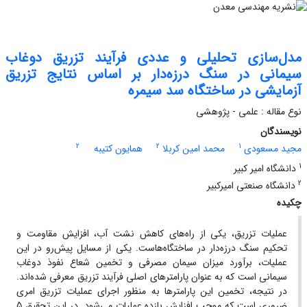
مدل‌سازی تحلیلی و عددی فرآیند تزریق دوغاب
سیمانی در سنگ درزه‌دار بر اساس نتایج تزریق
آزمایشی در ساختگاه سد سیمره
نوع مقاله : علمی - پژوهشی
نویسندگان
2
2
1
مجید مسعودی
محمد امین کربلا
همایون کتیبه
1
دانشگاه امیر کبیر
2
دانشگاه صنعتی امیرکبیر
چکیده
عملیات تزریق، یکی از راه‌های کاهش نشت آب، افزایش مقاومت و
تحکیم سنگ درزه‌دار در ساختگاه‌هاست. یکی از مسایل پیش‌رو در این
عملیات، برآورد میزان سیمان مصرفی و تخمین شعاع نفوذ دوغاب
سیمانی است که به عنوان پارامترهای اصلی فرآیند تزریق معرفی شده‌اند.
در نتیجه، تخمین این پارامترها به منظور اجرای عملیات تزریق امری
ضروری است که موجب افزایش بازده عملیات می‌شود. در این تحقیق 5