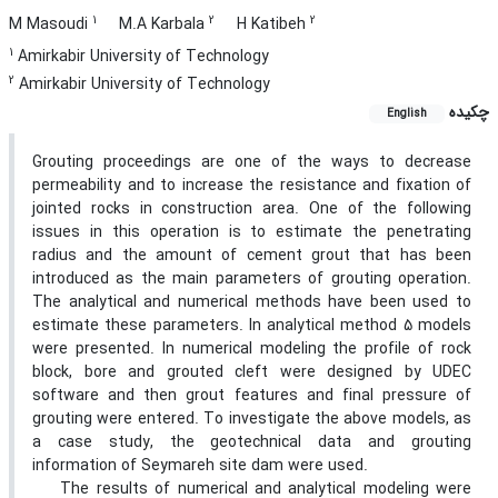
1
2
2
M Masoudi
M.A Karbala
H Katibeh
1
Amirkabir University of Technology
2
Amirkabir University of Technology
چکیده
English
Grouting proceedings are one of the ways to decrease
permeability and to increase the resistance and fixation of
jointed rocks in construction area. One of the following
issues in this operation is to estimate the penetrating
radius and the amount of cement grout that has been
introduced as the main parameters of grouting operation.
The analytical and numerical methods have been used to
estimate these parameters. In analytical method 5 models
were presented. In numerical modeling the profile of rock
block, bore and grouted cleft were designed by UDEC
software and then grout features and final pressure of
grouting were entered. To investigate the above models, as
a case study, the geotechnical data and grouting
information of Seymareh site dam were used.
The results of numerical and analytical modeling were