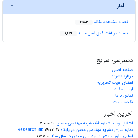
آمار
تعداد مشاهده مقاله
2,983
تعداد دریافت فایل اصل مقاله
1,876
دسترسی سریع
صفحه اصلی
درباره نشریه
اعضای هیات تحریریه
ارسال مقاله
تماس با ما
نقشه سایت
آخرین اخبار
انتشار برخط شماره 56 نشریه مهندسی معدن
1401-04-31
نمایه سازی نشریه مهندسی معدن در پایگاه Research Bib
1401-02-17
اسامی داوران نشریه مهندسی معدن در سال 1400
1400-12-11