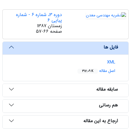
دوره 3، شماره 6 - شماره
پیاپی 6
زمستان 1387
صفحه
57-66
فایل ها
XML
اصل مقاله
316.09 K
سابقه مقاله
هم رسانی
ارجاع به این مقاله