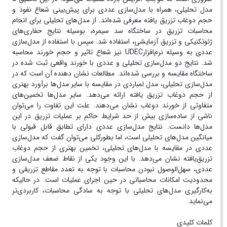
مدل تحلیلی، همراه با مدل‌سازی عددی برای پیش‌بینی شعاع نفوذ و
حجم دوغاب تزریق‌ یافته معرفی شده‌اند. از مدل‌های تحلیلی برای انجام
محاسبات تزریق در ساختگاه سد سیمره، بوسیله‌ نتایج حفاری‌های
ژئوتکنیکی و تزریق آزمایشی، استفاده شد. سپس با استفاده از مدل‌سازی
عددی به وسیله‌ نرم‌افزارUDEC نیز شعاع تاثیر و حجم خورند محاسبه
شد. نتایج دو مدل‌سازی تحلیلی و عددی با خورند واقعی ثبت شده در
ساختگاه مقایسه و بررسی شده‌اند. مطالعات نشان دهنده‌ آن است که در
مدل‌سازی تحلیلی، مدل لمباردی در مقایسه با سایر مدل‌ها برآورد بهتری
از حجم دوغاب تزریق یافته ارائه می‌دهد. سایر مدل‌ها تخمین‌های
متفاوتی از خورند دوغاب نشان می‌دهند. علت این تفاوت را می‌توان
ناشی از ساده‌سازی بیش از حد شرایط حاکم بر عملیات تزریق در این
مدل‌ها دانست. نتایج مدل‌سازی عددی دارای تطابق قابل قبولی با
میانگین ‌مدل‌های تحلیلی است، اما بطورکلی می‌توان گفت که مدل‌سازی
عددی در مقایسه با مدل‌های تحلیلی، تخمین بهتری از حجم دوغاب
تزریق‌یافته نشان می‌دهد. با این وجود یکی از نقاط ضعف مدل‌سازی
عددی، سهل‌الوصول نبودن محاسبات با توجه به تعدد مقاطع تزریقی و
محدودیت امکانات محاسباتی در حین اجرای عملیات است. در حالیکه
به‌کارگیری مدل‌های تحلیلی با توجه به سادگی محاسبات، کاربردی‌تر
می‌نماید.
کلمات کلیدی