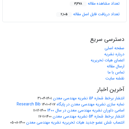
تعداد مشاهده مقاله
3,378
تعداد دریافت فایل اصل مقاله
2,105
دسترسی سریع
صفحه اصلی
درباره نشریه
اعضای هیات تحریریه
ارسال مقاله
تماس با ما
نقشه سایت
آخرین اخبار
انتشار برخط شماره 56 نشریه مهندسی معدن
1401-04-31
نمایه سازی نشریه مهندسی معدن در پایگاه Research Bib
1401-02-17
اسامی داوران نشریه مهندسی معدن در سال 1400
1400-12-11
انتشار برخط شماره 54 نشریه مهندسی معدن
1400-11-17
انتصاب شش عضو جدید هیات تحریریه نشریه مهندسی معدن
1400-08-05