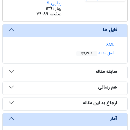
پیاپی 5
بهار 1391
صفحه
79-89
فایل ها
XML
اصل مقاله
269.38 K
سابقه مقاله
هم رسانی
ارجاع به این مقاله
آمار