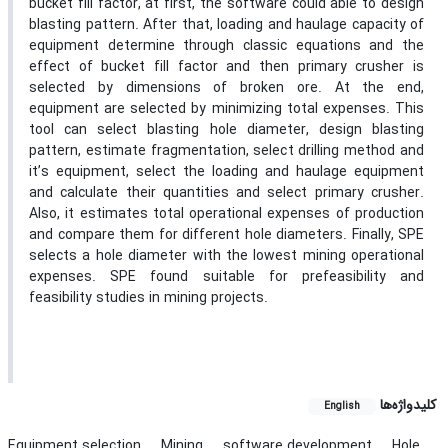
bucket fill factor, at first, the software could able to design
blasting pattern. After that, loading and haulage capacity of
equipment determine through classic equations and the
effect of bucket fill factor and then primary crusher is
selected by dimensions of broken ore. At the end,
equipment are selected by minimizing total expenses. This
tool can select blasting hole diameter, design blasting
pattern, estimate fragmentation, select drilling method and
it’s equipment, select the loading and haulage equipment
and calculate their quantities and select primary crusher.
Also, it estimates total operational expenses of production
and compare them for different hole diameters. Finally, SPE
selects a hole diameter with the lowest mining operational
expenses. SPE found suitable for prefeasibility and
feasibility studies in mining projects.
کلیدواژه‌ها
English
Equipment selection
Mining
software development
Hole