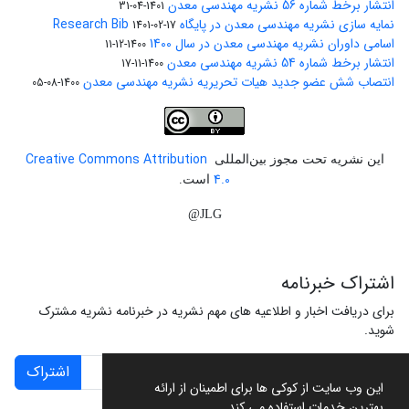
انتشار برخط شماره 56 نشریه مهندسی معدن
1401-04-31
نمایه سازی نشریه مهندسی معدن در پایگاه Research Bib
1401-02-17
اسامی داوران نشریه مهندسی معدن در سال 1400
1400-12-11
انتشار برخط شماره 54 نشریه مهندسی معدن
1400-11-17
انتصاب شش عضو جدید هیات تحریریه نشریه مهندسی معدن
1400-08-05
Creative Commons Attribution
این نشریه تحت مجوز بین‌المللی
4.0
است.
JLG@
اشتراک خبرنامه
برای دریافت اخبار و اطلاعیه های مهم نشریه در خبرنامه نشریه مشترک
شوید.
اشتراک
این وب سایت از کوکی ها برای اطمینان از ارائه
بهترین خدمات استفاده می کند.