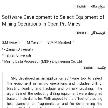
عنوان مقاله
English
Software Development to Select Equipment of
Mining Operations in Open Pit Mines
نویسندگان
English
1
2
3
S.M Hoseini
M Yavari
S.M.M Mirabedi
1
- Zanjan University
2
Tehran Universiti
3
Mining Data Processor (MDP) Engineering Co. Ltd
چکیده
English
SPE developed as an application software tool to select
the equipment in mining operations and includes drilling,
blasting, loading and haulage and primary crushing. The
algorithm of the selecting drilling equipment were designed
base on hole diameter. With aspect to the effect of blasting
hole diameter on fragmentation and for determining the