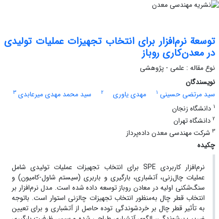
توسعة نرم‌‌‌‌‌‌‌افزار برای انتخاب تجهیزات عملیات تولیدی
در معدن‌کاری روباز
نوع مقاله : علمی - پژوهشی
نویسندگان
3
2
1
سید مرتضی حسینی
مهدی یاوری
سید محمد مهدی میرعابدی
1
دانشگاه زنجان
2
دانشگاه تهران
3
شرکت مهندسی معدن داده‌پرداز
چکیده
نرم‌افزار کاربردی SPE برای انتخاب تجهیزات عملیات تولیدی شامل
عملیات چال‌زنی، آتشباری، بارگیری و باربری (سیستم شاول-کامیون) و
سنگ‌شکنی اولیه در معادن روباز توسعه داده شده است. مدل نرم‌افزار بر
انتخاب قطر چال به‌منظور انتخاب تجهیزات چالزنی استوار است. باتوجه
به تأثیر قطر چال بر خردشوندگی توده حاصل از آتشباری و برای تعیین
ضریب پرشوندگی، الگوی آتشباری طراحی شده و سپس ظرفیت بارگیری