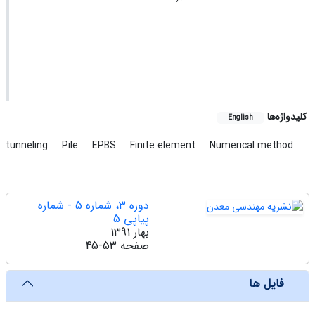
کلیدواژه‌ها
English
tunneling
Pile
EPBS
Finite element
Numerical method
دوره 3، شماره 5 - شماره
پیاپی 5
بهار 1391
صفحه
45-53
فایل ها