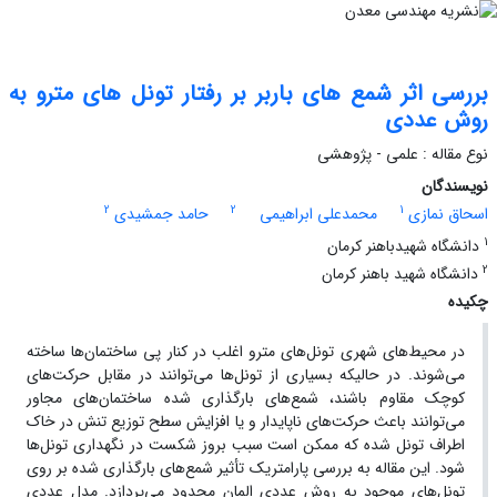
بررسی اثر شمع های باربر بر رفتار تونل های مترو به
روش عددی
نوع مقاله : علمی - پژوهشی
نویسندگان
2
2
1
اسحاق نمازی
محمدعلی ابراهیمی
حامد جمشیدی
1
دانشگاه شهیدباهنر کرمان
2
دانشگاه شهید باهنر کرمان
چکیده
در محیط‌های شهری تونل‌های مترو اغلب در کنار پی ساختمان‌ها ساخته
می‌شوند. در حالیکه بسیاری از تونل‌ها می‌توانند در مقابل حرکت‌های
کوچک مقاوم باشند، شمع‌های بارگذاری شده ساختمان‌های مجاور
می‌توانند باعث حرکت‌های ناپایدار و یا افزایش سطح توزیع تنش در خاک
اطراف تونل شده که ممکن است سبب بروز شکست در نگهداری تونل‌ها
شود. این مقاله به بررسی پارامتریک تأثیر شمع‌های بارگذاری شده بر روی
تونل‌های موجود به روش عددی المان محدود می‌پردازد. مدل عددی