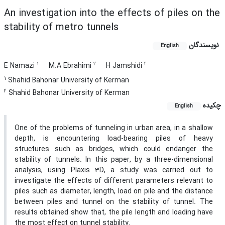
An investigation into the effects of piles on the
stability of metro tunnels
نویسندگان
English
1
2
2
E Namazi
M.A Ebrahimi
H Jamshidi
1
Shahid Bahonar University of Kerman
2
Shahid Bahonar University of Kerman
چکیده
English
One of the problems of tunneling in urban area, in a shallow
depth, is encountering load-bearing piles of heavy
structures such as bridges, which could endanger the
stability of tunnels. In this paper, by a three-dimensional
analysis, using Plaxis 3D, a study was carried out to
investigate the effects of different parameters relevant to
piles such as diameter, length, load on pile and the distance
between piles and tunnel on the stability of tunnel. The
results obtained show that, the pile length and loading have
the most effect on tunnel stability.