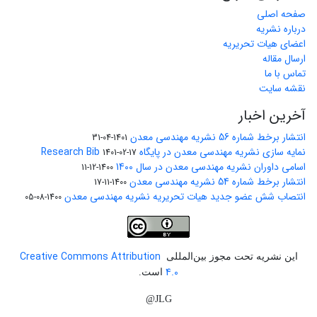
صفحه اصلی
درباره نشریه
اعضای هیات تحریریه
ارسال مقاله
تماس با ما
نقشه سایت
آخرین اخبار
انتشار برخط شماره 56 نشریه مهندسی معدن
1401-04-31
نمایه سازی نشریه مهندسی معدن در پایگاه Research Bib
1401-02-17
اسامی داوران نشریه مهندسی معدن در سال 1400
1400-12-11
انتشار برخط شماره 54 نشریه مهندسی معدن
1400-11-17
انتصاب شش عضو جدید هیات تحریریه نشریه مهندسی معدن
1400-08-05
Creative Commons Attribution
این نشریه تحت مجوز بین‌المللی
4.0
است.
JLG@