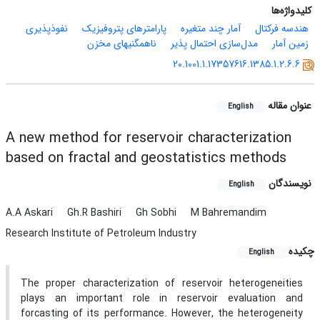
کلیدواژه‌ها
هندسه فرکتال
آمار چند متغیره
پارامترهای پتروفیزیک
نفوذپذیری
زمین آمار
مدل‌سازی احتمال پذیر
ناهمگنی­های مخزن
20.1001.1.17357616.1385.1.2.6.6
عنوان مقاله
English
A new method for reservoir characterization
based on fractal and geostatistics methods
نویسندگان
English
A.A Askari
Gh.R Bashiri
Gh Sobhi
M Bahremandim
Research Institute of Petroleum Industry
چکیده
English
The proper characterization of reservoir heterogeneities
plays an important role in reservoir evaluation and
forcasting of its performance. However, the heterogeneity