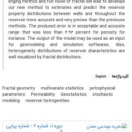
kriging method and fGn noise of fractal will lead to develope
our new method to estimates and predict the reservoir
property distributions between wells and throughout the
reservoir more accurate and very precise than the previouse
methods. The produced error is in acceptable and accurate
range that was less than 4.93 percent for porosity for
instance. The output of the model may be used as an input
for geomodeling and simulation softwares. Also,
heterogeneity distributions of reservoir characteristics are
well visualized by fractal distributions.
کلیدواژه‌ها
English
Fractal geometry
multivariate statistics
petrophysical
parameters
Permeability
Geostatistics
stochastic
modeling
reservoir hetrogenities
دوره 1، شماره 2 - شماره پیاپی
2