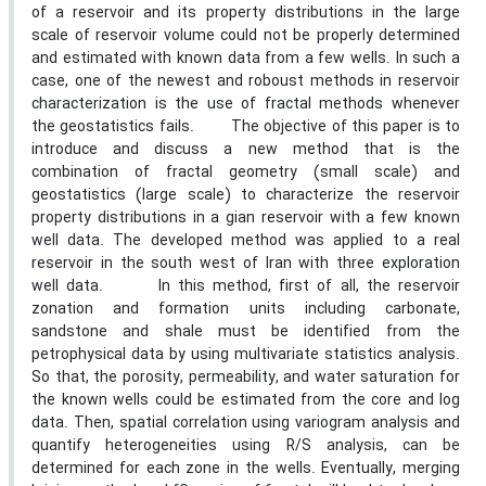
of a reservoir and its property distributions in the large
scale of reservoir volume could not be properly determined
and estimated with known data from a few wells. In such a
case, one of the newest and roboust methods in reservoir
characterization is the use of fractal methods whenever
the geostatistics fails. The objective of this paper is to
introduce and discuss a new method that is the
combination of fractal geometry (small scale) and
geostatistics (large scale) to characterize the reservoir
property distributions in a gian reservoir with a few known
well data. The developed method was applied to a real
reservoir in the south west of Iran with three exploration
well data. In this method, first of all, the reservoir
zonation and formation units including carbonate,
sandstone and shale must be identified from the
petrophysical data by using multivariate statistics analysis.
So that, the porosity, permeability, and water saturation for
the known wells could be estimated from the core and log
data. Then, spatial correlation using variogram analysis and
quantify heterogeneities using R/S analysis, can be
determined for each zone in the wells. Eventually, merging