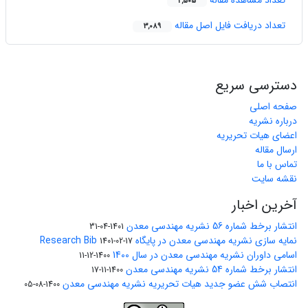
تعداد مشاهده مقاله
2,505
تعداد دریافت فایل اصل مقاله
3,089
دسترسی سریع
صفحه اصلی
درباره نشریه
اعضای هیات تحریریه
ارسال مقاله
تماس با ما
نقشه سایت
آخرین اخبار
انتشار برخط شماره 56 نشریه مهندسی معدن
1401-04-31
نمایه سازی نشریه مهندسی معدن در پایگاه Research Bib
1401-02-17
اسامی داوران نشریه مهندسی معدن در سال 1400
1400-12-11
انتشار برخط شماره 54 نشریه مهندسی معدن
1400-11-17
انتصاب شش عضو جدید هیات تحریریه نشریه مهندسی معدن
1400-08-05