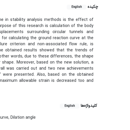
چکیده
English
 in stability analysis methods is the effect of
ose of this research is calculation of the body
placements surrounding circular tunnels and
 for calculating the ground reaction curve at the
ure criterion and non-associated flow rule, is
he obtained results showed that the trends of
other words, due to these differences, the shape
ar shape. Moreover, based on the new solution, a
wall was carried out and two new achievements
” were presented. Also, based on the obtained
e maximum allowable strain is decreased too and
کلیدواژه‌ها
English
urve, Dilation angle