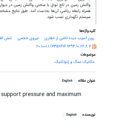
واکنش زمین در تاج تونل با منحنی واکنش زمین در دیوار
همراه رابطه ریاضی آن‌ها به‌دست آمد. طبق نتایج مشخص
سیستم نگهداری نصب شود.
کلیدواژه‌ها
زون آسیب دیده ناشی از حفاری
نیروی حجمی
تنش الق
20.1001.1.17357616.1394.10.26.6.7
موضوعات
مکانیک سنگ و ژئوتکنیک
عنوان مقاله
English
ed support pressure and maximum
نویسنده
English