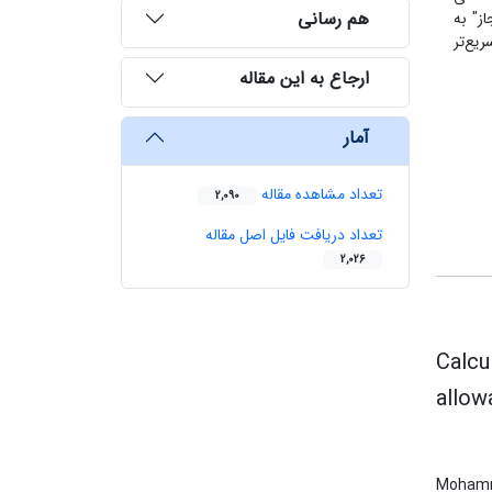
هم رسانی
ز" به
یع‌تر
ارجاع به این مقاله
آمار
تعداد مشاهده مقاله
2,090
تعداد دریافت فایل اصل مقاله
2,026
Calcu
allow
Mohamm