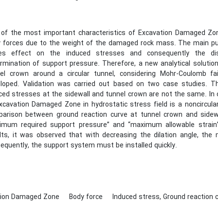
of the most important characteristics of Excavation Damaged Zone
 forces due to the weight of the damaged rock mass. The main purp
ces effect on the induced stresses and consequently the dis
rmination of support pressure. Therefore, a new analytical solution
el crown around a circular tunnel, considering Mohr-Coulomb fail
loped. Validation was carried out based on two case studies. T
ced stresses at the sidewall and tunnel crown are not the same. In 
xcavation Damaged Zone in hydrostatic stress field is a noncircul
arison between ground reaction curve at tunnel crown and side
imum required support pressure” and “maximum allowable strain
lts, it was observed that with decreasing the dilation angle, th
equently, the support system must be installed quickly.
tion Damaged Zone
Body force
Induced stress, Ground reaction c