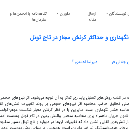
 نویسندگان
ارسال
داوران
تفاهم‌نامه با انجمن‌ها و
مقاله
سازمان‌ها
گهداری و حداکثر کرنش مجاز در تاج تونل
2
1
جلالی فر
علیرضا احمدی
در اغلب روش‌های تحلیل پایداری کم‌تر به آن توجه می‌شود، اثر نیروهای حجمی
لی تحقیق حاضر، محاسبه اثر نیروهای حجمی بر روند تغییرات تنش‌های الق
اسبه فشار نگهداری است. بنابراین با در نظر گرفتن معیار شکست موهر-کولمب
انون جریان ناهمراه برای محاسبه منحنی واکنش زمین در تاج تونل به‌دست آمده
 تنش‌های القایی نشان داد که تغییرات آن‌ها در دیواره و تاج تونل بسیار متفاوت
جای هیدرواستاتیک نیز غیر دایروی است. همچنین بر مبنای روش به‌دست آمده 