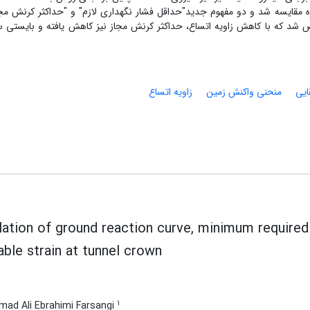
ه مقایسه شد و دو مفهوم جدید"حداقل فشار نگهداری لازم" و "حداکثر کرنش مجا
 شد که با کاهش زاویه اتساع، حداکثر کرنش مجاز نیز کاهش یافته و بایستی سر
ایی
منحنی واکنش زمین
زاویه اتساع
lation of ground reaction curve, minimum requir
able strain at tunnel crown
1
ad Ali Ebrahimi Farsangi