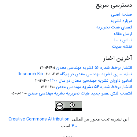
دسترسی سریع
صفحه اصلی
درباره نشریه
اعضای هیات تحریریه
ارسال مقاله
تماس با ما
نقشه سایت
آخرین اخبار
انتشار برخط شماره 56 نشریه مهندسی معدن
1401-04-31
نمایه سازی نشریه مهندسی معدن در پایگاه Research Bib
1401-02-17
اسامی داوران نشریه مهندسی معدن در سال 1400
1400-12-11
انتشار برخط شماره 54 نشریه مهندسی معدن
1400-11-17
انتصاب شش عضو جدید هیات تحریریه نشریه مهندسی معدن
1400-08-05
Creative Commons Attribution
این نشریه تحت مجوز بین‌المللی
4.0
است.