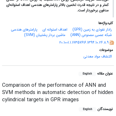
کمتر و در نتیجه قدرت تخمین بالاتر پارامترهای هندسی اهداف استوانه‌ای
مدفون برخوردار است.
کلیدواژه‌ها
رادار نفوذی به زمین (GPR)
اهداف استوانه ای
پارامترهای هندسی
شبکه عصبی مصنوعی (ANN)
ماشین بردار پشتیبان (SVM)
20.1001.1.17357616.1394.10.26.8.9
موضوعات
اکتشاف مواد معدنی
عنوان مقاله
English
Comparison of the performance of ANN and
SVM methods in automatic detection of hidden
cylindrical targets in GPR images
نویسندگان
English