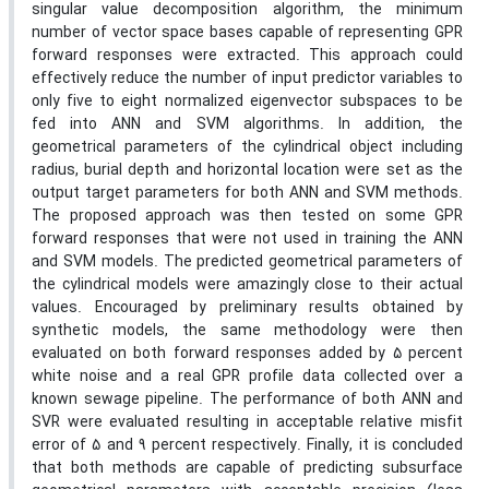
singular value decomposition algorithm, the minimum
number of vector space bases capable of representing GPR
forward responses were extracted. This approach could
effectively reduce the number of input predictor variables to
only five to eight normalized eigenvector subspaces to be
fed into ANN and SVM algorithms. In addition, the
geometrical parameters of the cylindrical object including
radius, burial depth and horizontal location were set as the
output target parameters for both ANN and SVM methods.
The proposed approach was then tested on some GPR
forward responses that were not used in training the ANN
and SVM models. The predicted geometrical parameters of
the cylindrical models were amazingly close to their actual
values. Encouraged by preliminary results obtained by
synthetic models, the same methodology were then
evaluated on both forward responses added by 5 percent
white noise and a real GPR profile data collected over a
known sewage pipeline. The performance of both ANN and
SVR were evaluated resulting in acceptable relative misfit
error of 5 and 9 percent respectively. Finally, it is concluded
that both methods are capable of predicting subsurface