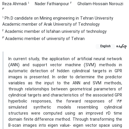
1
2
Reza Ahmadi
Nader Fathianpour
Gholam-Hossain Norouzi
3
1
Ph.D candidate on Mining engineering in Tehran University
Academic member of Arak University of Technology
2
Academic member of Isfahan university of technology
3
Academic member of university of Tehran
چکیده
English
In current study, the application of artificial neural network
(ANN) and support vector machine (SVM) methods in
automatic detection of hidden cylindrical targets in GPR
images is presented. In order to determine the predictor
variables as the input to the ANN and SVM methods,
through relationships between geometrical parameters of
cylindrical targets and characteristics of the associated GPR
hyperbolic responses, the forward responses of 194
simulated synthetic models resembling cylindrical
structures were computed using an improved 2D time
domain finite difference method. Through transforming the
B-scan images into eigen value- eigen vector space using