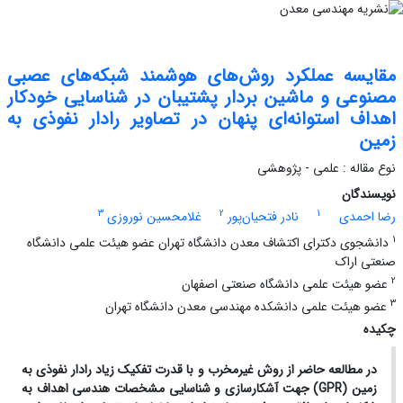
مقایسه عملکرد روش‌های هوشمند شبکه‌های عصبی
مصنوعی و ماشین بردار پشتیبان در شناسایی خودکار
اهداف استوانه‌ای پنهان در تصاویر رادار نفوذی به
زمین
نوع مقاله : علمی - پژوهشی
نویسندگان
3
2
1
رضا احمدی
نادر فتحیان‌پور
غلامحسین نوروزی
1
دانشجوی دکترای اکتشاف معدن دانشگاه تهران عضو هیئت علمی دانشگاه
صنعتی اراک
2
عضو هیئت علمی دانشگاه صنعتی اصفهان
3
عضو هیئت علمی دانشکده مهندسی معدن دانشگاه تهران
چکیده
در مطالعه حاضر از روش غیرمخرب و با قدرت تفکیک زیاد رادار نفوذی به
زمین
(GPR)
جهت آشکارسازی و شناسایی مشخصات هندسی اهداف به