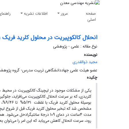
صفحه
مرور
اطلاعات نشریه
راهنمای
اصلی
انحلال کالکوپیریت در محلول کلرید فریک 
نوع مقاله : علمی - پژوهشی
نویسنده
مجید ذوالقدری
عضو هیئت علمی جهاددانشگاهی تربیت مدرس- گروه پژوهشی
چکیده
یکی از مشکلات موجود در لیچینگ کالکوپیریت در محیط س
کلریدی، که بر سرعت انحلال کالکوپیریت می‌افزاید، جلوگی
بوسیل
رود، سرعت انحلال کاهش می‌یابد که این امر را می‌توان به زیاد شد