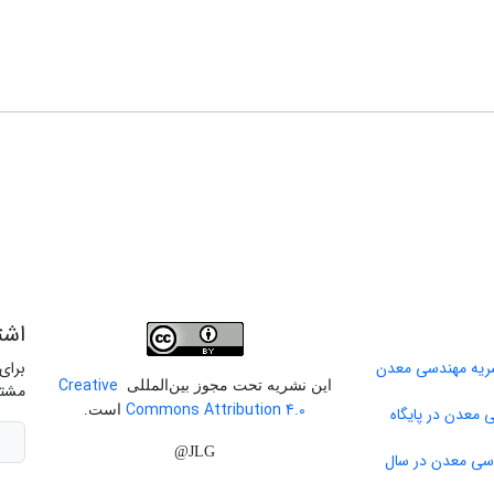
اشت
برای
Creative
این نشریه تحت مجوز بین‌المللی
مشتر
Commons Attribution 4.0
است.
 معدن در پایگاه
JLG@
دسی معدن در سال