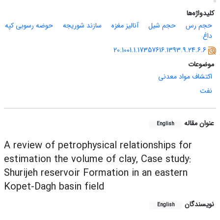
کلیدواژه‌ها
حجم رس
حجم شیل
آنالیز مغزه
سازند شوریجه
حوضه رسوبی کپه
داغ
20.1001.1.17357616.1393.9.24.6.6
موضوعات
اکتشاف مواد معدنی
نفت
عنوان مقاله
English
A review of petrophysical relationships for
estimation the volume of clay, Case study:
Shurijeh reservoir Formation in an eastern
Kopet-Dagh basin field
نویسندگان
English