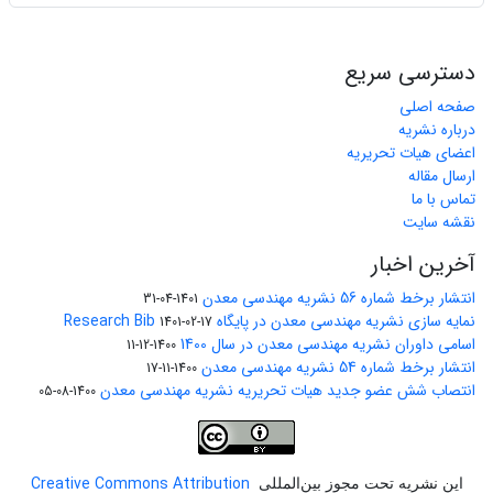
دسترسی سریع
صفحه اصلی
درباره نشریه
اعضای هیات تحریریه
ارسال مقاله
تماس با ما
نقشه سایت
آخرین اخبار
انتشار برخط شماره 56 نشریه مهندسی معدن
1401-04-31
نمایه سازی نشریه مهندسی معدن در پایگاه Research Bib
1401-02-17
اسامی داوران نشریه مهندسی معدن در سال 1400
1400-12-11
انتشار برخط شماره 54 نشریه مهندسی معدن
1400-11-17
انتصاب شش عضو جدید هیات تحریریه نشریه مهندسی معدن
1400-08-05
Creative Commons Attribution
این نشریه تحت مجوز بین‌المللی