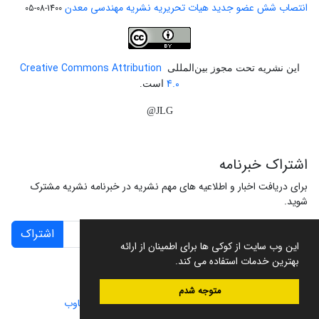
انتصاب شش عضو جدید هیات تحریریه نشریه مهندسی معدن
1400-08-05
Creative Commons Attribution
این نشریه تحت مجوز بین‌المللی
4.0
است.
JLG@
اشتراک خبرنامه
برای دریافت اخبار و اطلاعیه های مهم نشریه در خبرنامه نشریه مشترک
شوید.
اشتراک
این وب سایت از کوکی ها برای اطمینان از ارائه
بهترین خدمات استفاده می کند.
متوجه شدم
سامانه مدیریت نشریات علمی.
طراحی و پیاده سازی از
سیناوب