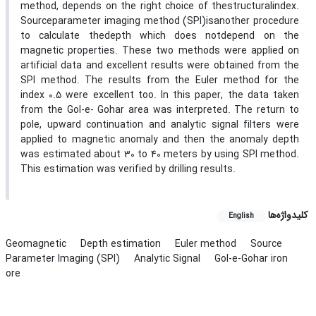
method, depends on the right choice of thestructuralindex.
Sourceparameter imaging method (SPI)isanother procedure
to calculate thedepth which does notdepend on the
magnetic properties. These two methods were applied on
artificial data and excellent results were obtained from the
SPI method. The results from the Euler method for the
index 0.5 were excellent too. In this paper, the data taken
from the Gol-e- Gohar area was interpreted. The return to
pole, upward continuation and analytic signal filters were
applied to magnetic anomaly and then the anomaly depth
was estimated about 30 to 40 meters by using SPI method.
This estimation was verified by drilling results.
کلیدواژه‌ها
English
Geomagnetic
Depth estimation
Euler method
Source
Parameter Imaging (SPI)
Analytic Signal
Gol-e-Gohar iron
ore