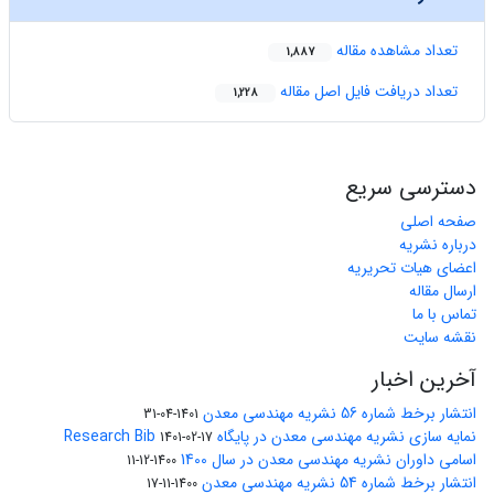
تعداد مشاهده مقاله
1,887
تعداد دریافت فایل اصل مقاله
1,228
دسترسی سریع
صفحه اصلی
درباره نشریه
اعضای هیات تحریریه
ارسال مقاله
تماس با ما
نقشه سایت
آخرین اخبار
انتشار برخط شماره 56 نشریه مهندسی معدن
1401-04-31
نمایه سازی نشریه مهندسی معدن در پایگاه Research Bib
1401-02-17
اسامی داوران نشریه مهندسی معدن در سال 1400
1400-12-11
انتشار برخط شماره 54 نشریه مهندسی معدن
1400-11-17