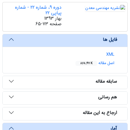
دوره 9، شماره 22 - شماره
پیاپی 22
بهار 1393
صفحه
65-73
فایل ها
XML
اصل مقاله
868.47 K
سابقه مقاله
هم رسانی
ارجاع به این مقاله
آمار