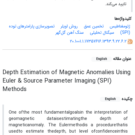
تایید می‌کند.
کلیدواژه‌ها
ژئومغناطیس‌
تخمین عمق
روش اویلر
تصویرسازی پارامترهای توده
(SPI)
سیگنال تحلیلی
سنگ آهن گل‌گهر
20.1001.1.17357616.1393.9.22.6.2
عنوان مقاله
English
Depth Estimation of Magnetic Anomalies Using
Euler & Source Parameter Imaging (SPI)
Methods
چکیده
English
One ofthe most fundamentalgoalsin the interpretation of
geomagnetic dataisestimatingthe depth of
magneticanomaly. The Eulermethodis a procedurethatis
usedto estimate thedepth, but level ofconfidenceinthis