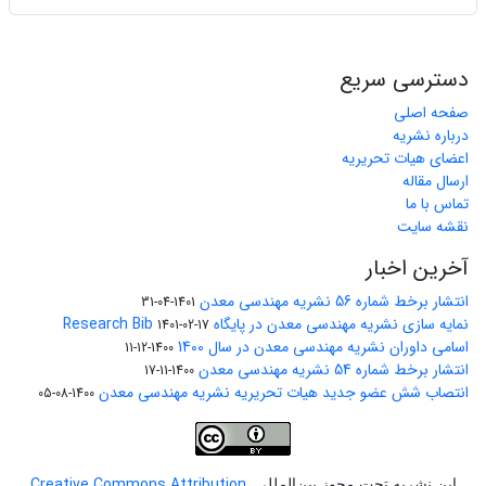
دسترسی سریع
صفحه اصلی
درباره نشریه
اعضای هیات تحریریه
ارسال مقاله
تماس با ما
نقشه سایت
آخرین اخبار
انتشار برخط شماره 56 نشریه مهندسی معدن
1401-04-31
نمایه سازی نشریه مهندسی معدن در پایگاه Research Bib
1401-02-17
اسامی داوران نشریه مهندسی معدن در سال 1400
1400-12-11
انتشار برخط شماره 54 نشریه مهندسی معدن
1400-11-17
انتصاب شش عضو جدید هیات تحریریه نشریه مهندسی معدن
1400-08-05
Creative Commons Attribution
این نشریه تحت مجوز بین‌المللی