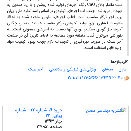
علت مقدار بالای CaO رنگ آجرهای تولید شده روشن و یا زرد متمایل به
قهوه‌ای می‌باشد. جذب آب آجرهای تولیدی بر اساس استاندارد ملی ایران
برای آجر توکار مناسب است. اغلب آجرهای مارنی ساخته شده به لحاظ
مقاومت فشاری برای تولید آجرهای توکار مناسب هستند. تعیین چگالی
آجرها نیز گویای سبک‌تر بودن آنها نسبت به آجرهای معمولی است. به
طور کلی می‌توان گفت منطقۀ مورد مطالعه به لحاظ کاربرد آن در صنعت
آجر سبک در صورت بهره‌گیری از تمهیدات لازم جهت بهبود کیفیت مواد
اولیه قابل استفاده است.
کلیدواژه‌ها
مارن
میشان
ویژگی‌های فیزیکی و مکانیکی
آجر سبک
20.1001.1.17357616.1393.9.22.4.0
دوره 9، شماره 22 - شماره
پیاپی 22
بهار 1393
صفحه
37-51