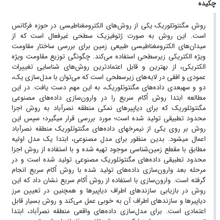
چکیده
روش مگنتوتلوریک یکی از روش‌های الکترومغناطیسی در حوزه فرکانس
است. این روش به صورت ژئوفیزیک سطحی غیرفعال است که از
میدان‌های الکترومغناطیسی طبیعی زمین برای بررسی ساختار مقاومت
ویژه الکتریکی زیرسطحی استفاده می‌کند. چگونگی توزیع مقاومت ویژه
الکتریکی، از بهترین و قابل اعتمادترین روش‌های شناسایی تغییرات
عمودی و افقی در لایه‌های زیرسطحی است که می‌توان با مدل‌سازی یک‌،
دو و سه­بعدی داده‌های مگنتوتلوریک، به این مهم دست یافت. در این
مطالعه ابتدا روش اُکام سریع را در وارون‌سازی داده‌های مصنوعی
مگنتوتلوریک که برای دیاپیر‌های نمکی منطقه نصرآباد به روش اجزا
محدود تطبیقی تولید شده است؛ مورد بررسی قرار می­گیرد؛ سپس این
روش بر روی یکی از نیمرخ­های داده‌های مگنتوتلوریک منطقه نصرآباد
اعمال می­شود. بدین منظور برای مدل مصنوعی، ابتدا یک مدل اولیه
مطابق با مقطع زمین‌شناسی موجود تهیه شده و با استفاده از روش اجزا
محدود تطبیقی داده‌های مگنتوتلوریک مصنوعی تولید شده است و در
مرحله بعد وارون‌سازی داد‌ه‌های تولید شده با روش اُکام سریع انجام
گرفته است. وارون‌سازی با استفاده از روش اُکام سریع نشان داد که این
روش در بازیابی سازندهای اطراف دیاپیرها و همچنین در تعیین مرز
دیاپیرها و سازند‌های اطراف آن به خوبی عمل می‌کند و روش بسیار قابل
اعتمادی است. برای مدل‌سازی داده‌های واقعی منطقه نصرآباد، ابتدا