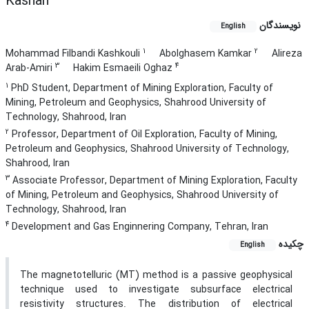
Kashan
نویسندگان
English
1
2
Mohammad Filbandi Kashkouli
Abolghasem Kamkar
Alireza
3
4
Arab-Amiri
Hakim Esmaeili Oghaz
1
PhD Student, Department of Mining Exploration, Faculty of
Mining, Petroleum and Geophysics, Shahrood University of
Technology, Shahrood, Iran
2
Professor, Department of Oil Exploration, Faculty of Mining,
Petroleum and Geophysics, Shahrood University of Technology,
Shahrood, Iran
3
Associate Professor, Department of Mining Exploration, Faculty
of Mining, Petroleum and Geophysics, Shahrood University of
Technology, Shahrood, Iran
4
Development and Gas Enginnering Company, Tehran, Iran
چکیده
English
The magnetotelluric (MT) method is a passive geophysical
technique used to investigate subsurface electrical
resistivity structures. The distribution of electrical