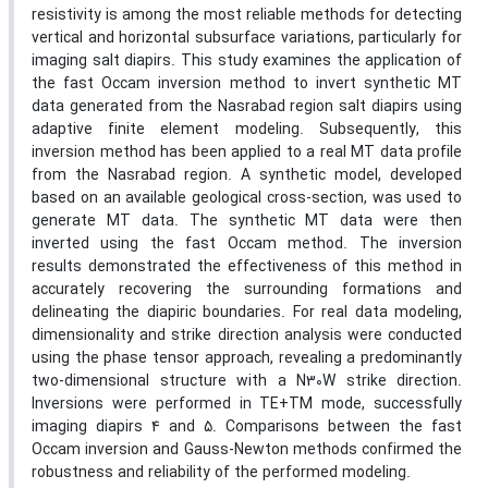
resistivity is among the most reliable methods for detecting
vertical and horizontal subsurface variations, particularly for
imaging salt diapirs. This study examines the application of
the fast Occam inversion method to invert synthetic MT
data generated from the Nasrabad region salt diapirs using
adaptive finite element modeling. Subsequently, this
inversion method has been applied to a real MT data profile
from the Nasrabad region. A synthetic model, developed
based on an available geological cross-section, was used to
generate MT data. The synthetic MT data were then
inverted using the fast Occam method. The inversion
results demonstrated the effectiveness of this method in
accurately recovering the surrounding formations and
delineating the diapiric boundaries. For real data modeling,
dimensionality and strike direction analysis were conducted
using the phase tensor approach, revealing a predominantly
two-dimensional structure with a N30W strike direction.
Inversions were performed in TE+TM mode, successfully
imaging diapirs 4 and 5. Comparisons between the fast
Occam inversion and Gauss-Newton methods confirmed the
robustness and reliability of the performed modeling.