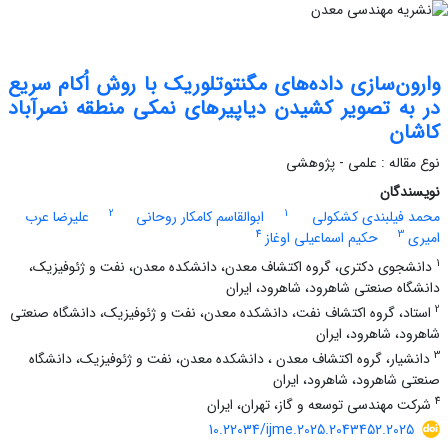
وارون‌سازی داده‌های مگنتوتلوریک با روش اُکام سریع
در به تصویر کشیدن دیاپیرهای نمکی منطقه نصرآباد
کاشان
نوع مقاله : علمی - پژوهشی
نویسندگان
2
1
محمد فیلبندی کشکولی
ابوالقاسم کامکار روحانی
علیرضا عرب
4
3
امیری
حکیم اسماعیلی اوغاز
1
دانشجوی دکتری، گروه اکتشاف معدن، دانشکده معدن، نفت و ژئوفیزیک،
دانشگاه صنعتی شاهرود، شاهرود، ایران
2
استاد، گروه اکتشاف نفت، دانشکده معدن، نفت و ژئوفیزیک، دانشگاه صنعتی
شاهرود، شاهرود، ایران
3
دانشیار، گروه اکتشاف معدن ، دانشکده معدن، نفت و ژئوفیزیک، دانشگاه
صنعتی شاهرود، شاهرود، ایران
4
شرکت مهندسی توسعه و گاز، تهران، ایران
10.22034/ijme.2025.2043452.2025