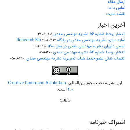
ارسال مقاله
تماس با ما
نقشه سایت
آخرین اخبار
انتشار برخط شماره 56 نشریه مهندسی معدن
1401-04-31
نمایه سازی نشریه مهندسی معدن در پایگاه Research Bib
1401-02-17
اسامی داوران نشریه مهندسی معدن در سال 1400
1400-12-11
انتشار برخط شماره 54 نشریه مهندسی معدن
1400-11-17
انتصاب شش عضو جدید هیات تحریریه نشریه مهندسی معدن
1400-08-05
Creative Commons Attribution
این نشریه تحت مجوز بین‌المللی
4.0
است.
JLG@
اشتراک خبرنامه