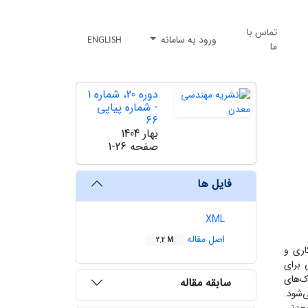
تماس با
ورود به سامانه
ENGLISH
ما
دوره 20، شماره 1
- شماره پیاپی
66
بهار 1404
صفحه
1-26
فایل ها
XML
اصل مقاله
2.2 M
اری و
 برای
ک‌های
سابقه مقاله
‌شود.