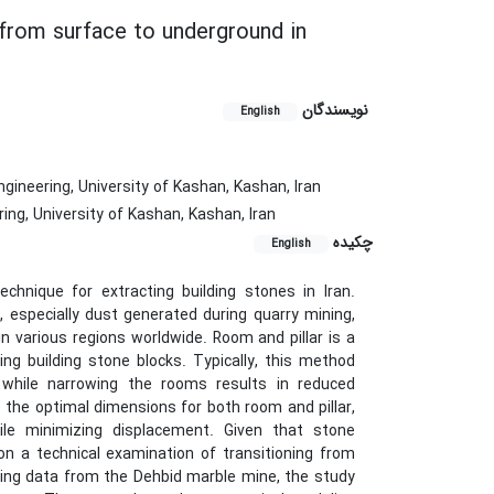
 from surface to underground in
نویسندگان
English
gineering, University of Kashan, Kashan, Iran
ng, University of Kashan, Kashan, Iran
چکیده
English
chnique for extracting building stones in Iran.
 especially dust generated during quarry mining,
n various regions worldwide. Room and pillar is a
g building stone blocks. Typically, this method
s while narrowing the rooms results in reduced
the optimal dimensions for both room and pillar,
le minimizing displacement. Given that stone
on a technical examination of transitioning from
zing data from the Dehbid marble mine, the study