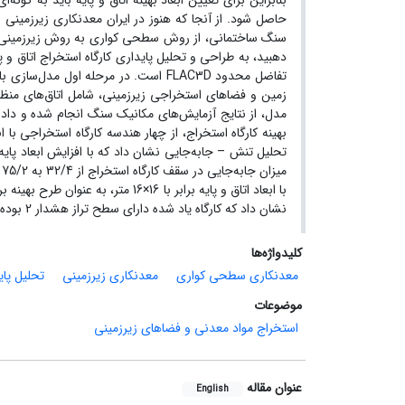
بنابراین برای تعیین ابعاد بهینه اتاق و پایه باید به گونه
حاصل شود. از آنجا که هنوز در ایران معدنکاری زیرزمین
سنگ ساختمانی، از روش سطحی کواری به روش زیرزمینی ات
دهبید، به طراحی و تحلیل پایداری کارگاه‌‌ استخراج اتاق و
زمین و فضاهای استخراجی زیرزمینی، شامل اتاق‌های منظ
م
با ابعاد اتاق و پایه برابر با 16×
نشان داد که کارگاه یاد شده دارای سطح تراز هشدار 2 بوده است، بنابراین این کارگاه پایدار و ایمن است.
کلیدواژه‌ها
معدنکاری سطحی کواری
معدنکاری زیرزمینی
تحلیل پای
موضوعات
استخراج مواد معدنی و فضاهای زیرزمینی
عنوان مقاله
English