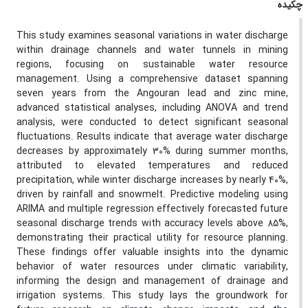
چکیده
This study examines seasonal variations in water discharge
within drainage channels and water tunnels in mining
regions, focusing on sustainable water resource
management. Using a comprehensive dataset spanning
seven years from the Angouran lead and zinc mine,
advanced statistical analyses, including ANOVA and trend
analysis, were conducted to detect significant seasonal
fluctuations. Results indicate that average water discharge
decreases by approximately 30% during summer months,
attributed to elevated temperatures and reduced
precipitation, while winter discharge increases by nearly 40%,
driven by rainfall and snowmelt. Predictive modeling using
ARIMA and multiple regression effectively forecasted future
seasonal discharge trends with accuracy levels above 85%,
demonstrating their practical utility for resource planning.
These findings offer valuable insights into the dynamic
behavior of water resources under climatic variability,
informing the design and management of drainage and
irrigation systems. This study lays the groundwork for