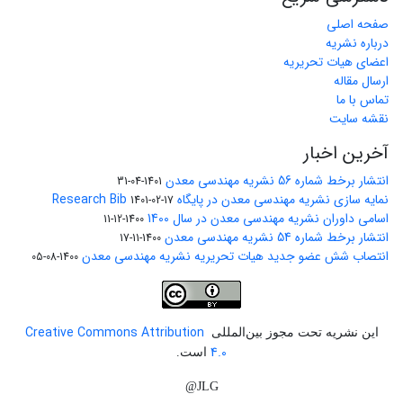
صفحه اصلی
درباره نشریه
اعضای هیات تحریریه
ارسال مقاله
تماس با ما
نقشه سایت
آخرین اخبار
انتشار برخط شماره 56 نشریه مهندسی معدن
1401-04-31
نمایه سازی نشریه مهندسی معدن در پایگاه Research Bib
1401-02-17
اسامی داوران نشریه مهندسی معدن در سال 1400
1400-12-11
انتشار برخط شماره 54 نشریه مهندسی معدن
1400-11-17
انتصاب شش عضو جدید هیات تحریریه نشریه مهندسی معدن
1400-08-05
Creative Commons Attribution
این نشریه تحت مجوز بین‌المللی
4.0
است.
JLG@