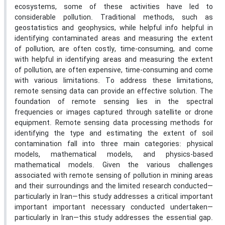
ecosystems, some of these activities have led to
considerable pollution. Traditional methods, such as
geostatistics and geophysics, while helpful info helpful in
identifying contaminated areas and measuring the extent
of pollution, are often costly, time-consuming, and come
with helpful in identifying areas and measuring the extent
of pollution, are often expensive, time-consuming and come
with various limitations. To address these limitations,
remote sensing data can provide an effective solution. The
foundation of remote sensing lies in the spectral
frequencies or images captured through satellite or drone
equipment. Remote sensing data processing methods for
identifying the type and estimating the extent of soil
contamination fall into three main categories: physical
models, mathematical models, and physics-based
mathematical models. Given the various challenges
associated with remote sensing of pollution in mining areas
and their surroundings and the limited research conducted—
particularly in Iran—this study addresses a critical important
important important necessary conducted undertaken—
particularly in Iran—this study addresses the essential gap.