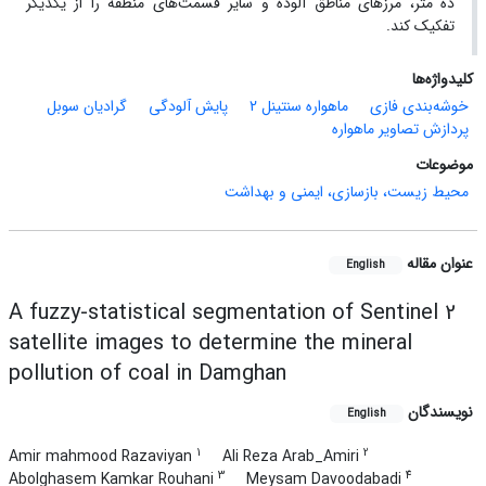
ده متر، مرزهای مناطق آلوده و سایر قسمت‌های منطقه را از یکدیگر
تفکیک کند.
کلیدواژه‌ها
خوشه‌بندی فازی
ماهواره سنتینل 2
پایش آلودگی
گرادیان سوبل
پردازش تصاویر ماهواره
موضوعات
محیط زیست، بازسازی، ایمنی و بهداشت
عنوان مقاله
English
A fuzzy-statistical segmentation of Sentinel 2
satellite images to determine the mineral
pollution of coal in Damghan
نویسندگان
English
1
2
Amir mahmood Razaviyan
Ali Reza Arab_Amiri
3
4
Abolghasem Kamkar Rouhani
Meysam Davoodabadi