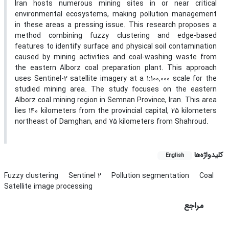
Iran hosts numerous mining sites in or near critical
environmental ecosystems, making pollution management
in these areas a pressing issue. This research proposes a
method combining fuzzy clustering and edge-based
features to identify surface and physical soil contamination
caused by mining activities and coal-washing waste from
the eastern Alborz coal preparation plant. This approach
uses Sentinel-2 satellite imagery at a 1:100,000 scale for the
studied mining area. The study focuses on the eastern
Alborz coal mining region in Semnan Province, Iran. This area
lies 140 kilometers from the provincial capital, 25 kilometers
northeast of Damghan, and 75 kilometers from Shahroud.
کلیدواژه‌ها
English
Fuzzy clustering
Sentinel 2
Pollution segmentation
Coal
Satellite image processing
مراجع