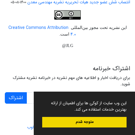
انتصاب شش عضو جدید هیات تحریریه نشریه مهندسی معدن
1400-08-05
Creative Commons Attribution
این نشریه تحت مجوز بین‌المللی
4.0
است.
JLG@
اشتراک خبرنامه
برای دریافت اخبار و اطلاعیه های مهم نشریه در خبرنامه نشریه مشترک
شوید.
اشتراک
این وب سایت از کوکی ها برای اطمینان از ارائه
بهترین خدمات استفاده می کند.
متوجه شدم
سامانه مدیریت نشریات علمی.
طراحی و پیاده سازی از
سیناوب