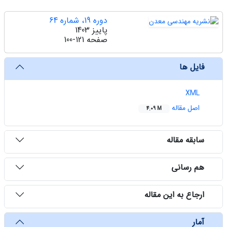
دوره 19، شماره 64
پاییز 1403
صفحه
100-121
فایل ها
XML
اصل مقاله
4.09 M
سابقه مقاله
هم رسانی
ارجاع به این مقاله
آمار