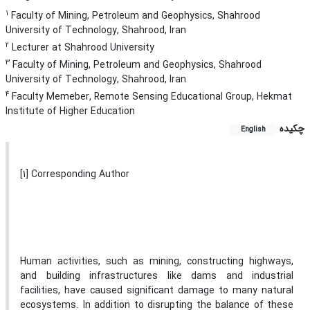
1
Faculty of Mining, Petroleum and Geophysics, Shahrood
University of Technology, Shahrood, Iran
2
Lecturer at Shahrood University
3
Faculty of Mining, Petroleum and Geophysics, Shahrood
University of Technology, Shahrood, Iran
4
Faculty Memeber, Remote Sensing Educational Group, Hekmat
Institute of Higher Education
چکیده
English
[1] Corresponding Author
Human activities, such as mining, constructing highways,
and building infrastructures like dams and industrial
facilities, have caused significant damage to many natural
ecosystems. In addition to disrupting the balance of these