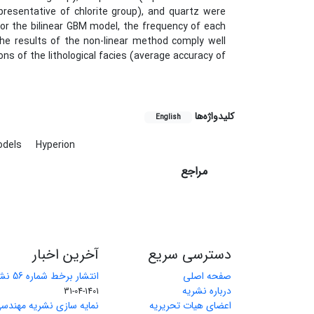
epresentative of chlorite group), and quartz were
or the bilinear GBM model, the frequency of each
e results of the non-linear method comply well
ns of the lithological facies (average accuracy of
کلیدواژه‌ها
English
odels
Hyperion
مراجع
دسترسی سریع
آخرین اخبار
صفحه اصلی
انتشار برخط شماره 56 نشریه مهندسی معدن
درباره نشریه
1401-04-31
اعضای هیات تحریریه
نمایه سازی نشریه مهندسی