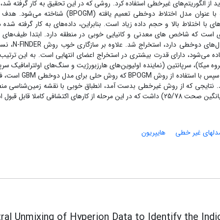
از الگوریتم‌های غیر‌خطی استفاده کرد. روشی که در این تحقیق به کار گرفته شد، 
و بهبود یافته مدل‌های دوخطی ناسیمنتو و فان است که با عنوان مدل اختلاط دوخطی تعمیم یافته (BPOGM) ش
ای با اختلاط بالا و حجم داده زیاد است. بنابراین، داده‌های به کار گرفته شده د
وی است که شاخص های معدنی و کانیایی خوبی در منطقه دارد. ابتدا طیف‌های
موجود به وسیله روش N-FINDR که سازگاری خوبی با مدل‌ها
ی‌شود، دارای قدرت بیشتری در استخراج اعضای انتهایی است. به این ترتیب،
روه میکا)، سرپانتین (نماینده اولیوین‌های هارزبورژیت و سنگ‌های اولترامافیک سرپ
شده)، کلریت (نماینده گروه کلریت) و کوارتز شناسایی شد. سپس با استفاده ا
. نتایجی که از روش غیرخطی بدست آمد، انطباق خوبی با نقشه زمین‌شناسی منط
افی کاملا قابل قبول است.
دلهای غیر خطی
هایپریون
ral Unmixing of Hyperion Data to Identify the Ind